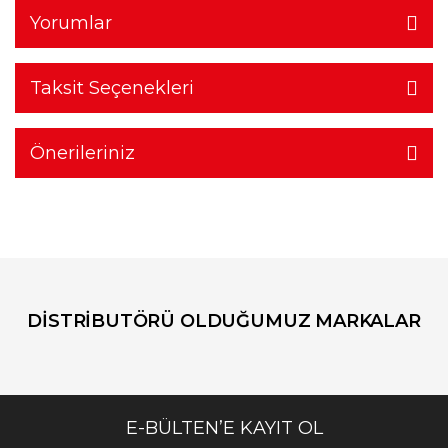
Yorumlar
Taksit Seçenekleri
Önerileriniz
DİSTRİBUTÖRÜ OLDUĞUMUZ MARKALAR
E-BÜLTEN’E KAYIT OL