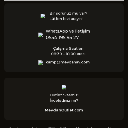
Bir sorunuz mu var?
Lütfen bizi arayın!
WhatsApp ve İletişim
0554 195 95 27
Çalışma Saatleri
08:30 - 18:00 arası
kamp@meydanav.com
Outlet Sitemizi
İncelediniz mi?
MeydanOutlet.com