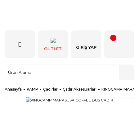
GIRIŞ YAP
OUTLET
Anasayfa
KAMP
Çadırlar
Çadır Aksesuarları
KINGCAMP MARASU