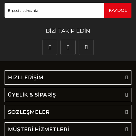
KAYDOL
BİZİ TAKİP EDİN
HIZLI ERİŞİM
ÜYELİK & SİPARİŞ
SÖZLEŞMELER
MÜŞTERİ HİZMETLERİ