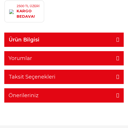
2500 TL ÜZERİ
KARGO
BEDAVA!
Ürün Bilgisi
Yorumlar
Taksit Seçenekleri
Önerileriniz