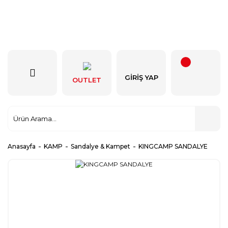
GIRIŞ YAP
OUTLET
Anasayfa
KAMP
Sandalye & Kampet
KINGCAMP SANDALYE