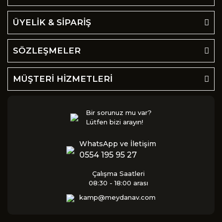
ÜYELİK & SİPARİŞ
SÖZLEŞMELER
MÜŞTERİ HİZMETLERİ
Bir sorunuz mu var?
Lütfen bizi arayın!
WhatsApp ve İletişim
0554 195 95 27
Çalışma Saatleri
08:30 - 18:00 arası
kamp@meydanav.com