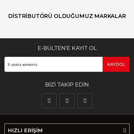
DİSTRİBUTÖRÜ OLDUĞUMUZ MARKALAR
E-BÜLTEN’E KAYIT OL
KAYDOL
BİZİ TAKİP EDİN
HIZLI ERİŞİM