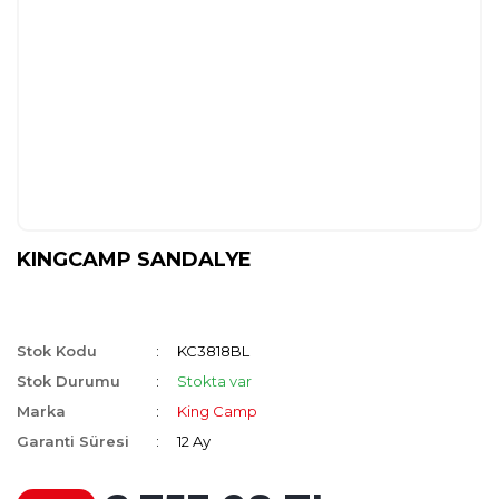
KINGCAMP SANDALYE
Stok Kodu
KC3818BL
Stok Durumu
Stokta var
Marka
King Camp
Garanti Süresi
12 Ay