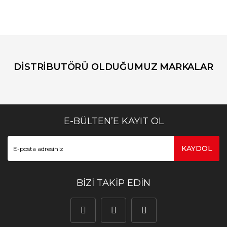
DİSTRİBUTÖRÜ OLDUĞUMUZ MARKALAR
E-BÜLTEN’E KAYIT OL
KAYDOL
BİZİ TAKİP EDİN