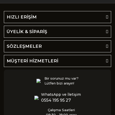
HIZLI ERİŞİM
ÜYELİK & SİPARİŞ
SÖZLEŞMELER
MÜŞTERİ HİZMETLERİ
Bir sorunuz mu var?
Lütfen bizi arayın!
WhatsApp ve İletişim
0554 195 95 27
Çalışma Saatleri
08:30 - 18:00 arası