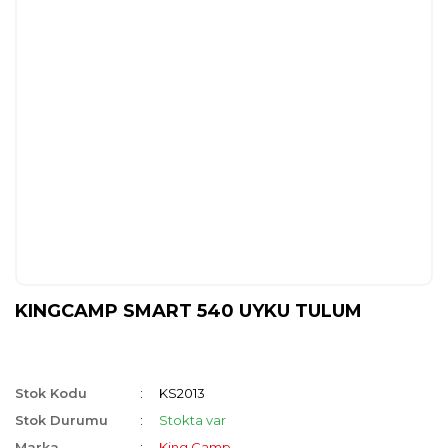
KINGCAMP SMART 540 UYKU TULUM
Stok Kodu
KS2013
Stok Durumu
Stokta var
Marka
King Camp