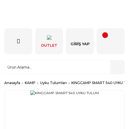
GIRIŞ YAP
OUTLET
Anasayfa
KAMP
Uyku Tulumları
KINGCAMP SMART 540 UYKU T