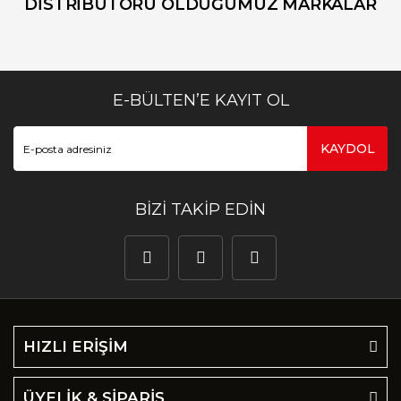
DİSTRİBUTÖRÜ OLDUĞUMUZ MARKALAR
E-BÜLTEN’E KAYIT OL
KAYDOL
BİZİ TAKİP EDİN
HIZLI ERİŞİM
ÜYELİK & SİPARİŞ