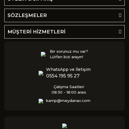
SÖZLEŞMELER
MÜŞTERİ HİZMETLERİ
Bir sorunuz mu var?
Lütfen bizi arayın!
WhatsApp ve İletişim
0554 195 95 27
Çalışma Saatleri
08:30 - 18:00 arası
kamp@meydanav.com