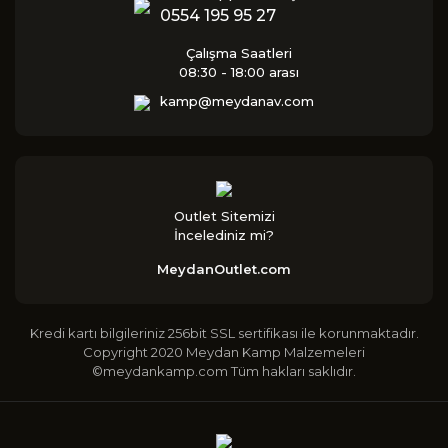
0554 195 95 27
Çalışma Saatleri
08:30 - 18:00 arası
kamp@meydanav.com
Outlet Sitemizi
İncelediniz mi?
MeydanOutlet.com
Kredi kartı bilgileriniz 256bit SSL sertifikası ile korunmaktadır.
Copyright 2020 Meydan Kamp Malzemeleri
©meydankamp.com Tüm hakları saklıdır.