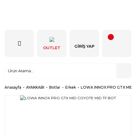
GIRIŞ YAP
OUTLET
Anasayfa
AYAKKABI
Botlar
Erkek
LOWA INNOX PRO GTX MID 