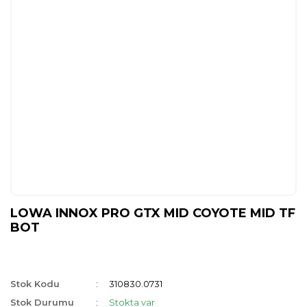
LOWA INNOX PRO GTX MID COYOTE MID TF
BOT
Stok Kodu
310830.0731
Stok Durumu
Stokta var