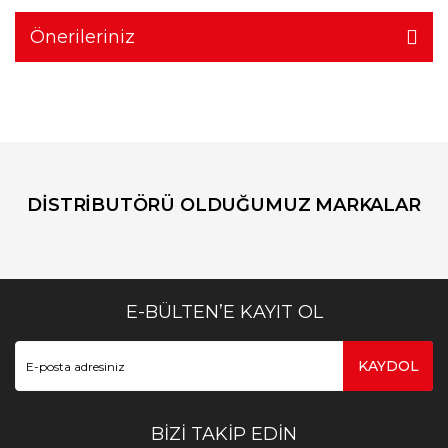
Önerileriniz
DİSTRİBUTÖRÜ OLDUĞUMUZ MARKALAR
E-BÜLTEN’E KAYIT OL
KAYDOL
BİZİ TAKİP EDİN