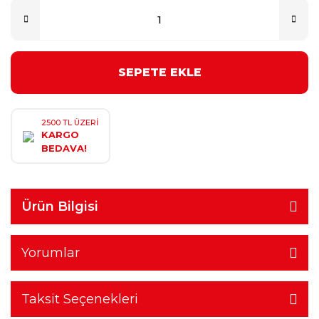
SEPETE EKLE
2500 TL ÜZERİ
KARGO
BEDAVA!
Ürün Bilgisi
Yorumlar
Taksit Seçenekleri