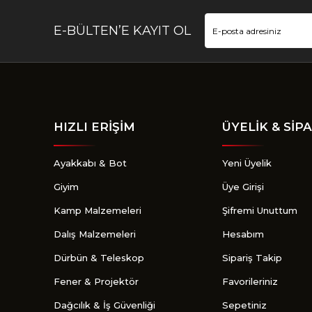
E-BÜLTEN’E KAYIT OL
HIZLI ERİŞİM
ÜYELİK & SİPA
Ayakkabı & Bot
Yeni Üyelik
Giyim
Üye Girişi
Kamp Malzemeleri
Şifremi Unuttum
Dalış Malzemeleri
Hesabım
Dürbün & Teleskop
Sipariş Takip
Fener & Projektör
Favorileriniz
Dağcılık & İş Güvenliği
Sepetiniz