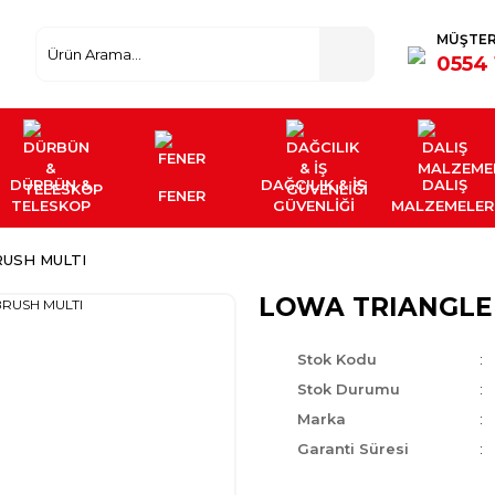
MÜŞTER
0554 
DÜRBÜN &
DAĞCILIK & İŞ
DALIŞ
FENER
TELESKOP
GÜVENLİĞİ
MALZEMELER
USH MULTI
LOWA TRIANGLE
Stok Kodu
Stok Durumu
Marka
Garanti Süresi