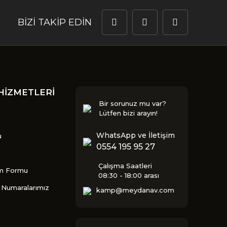
BİZİ TAKİP EDİN
HİZMETLERİ
Bir sorunuz mu var?
Lütfen bizi arayın!
WhatsApp ve İletişim
u
0554 195 95 27
Çalışma Saatleri
im Formu
08:30 - 18:00 arası
Numaralarımız
kamp@meydanav.com