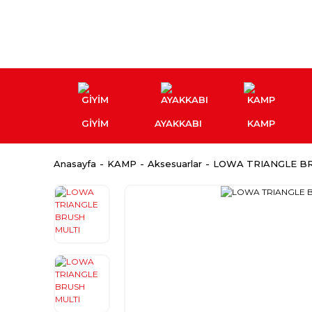
GİYİM
AYAKKABI
KAMP
Anasayfa
KAMP
Aksesuarlar
LOWA TRIANGLE BR