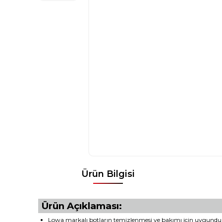
Ürün Bilgisi
Ürün Açıklaması:
Lowa markalı botların temizlenmesi ve bakımı için uygundu