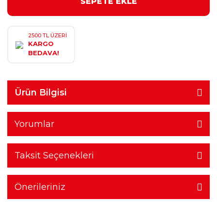
SEPETE EKLE
2500 TL ÜZERİ
KARGO
BEDAVA!
Ürün Bilgisi
Yorumlar
Taksit Seçenekleri
Önerileriniz