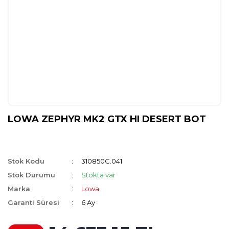
LOWA ZEPHYR MK2 GTX HI DESERT BOT
Stok Kodu
310850C.041
Stok Durumu
Stokta var
Marka
Lowa
Garanti Süresi
6 Ay