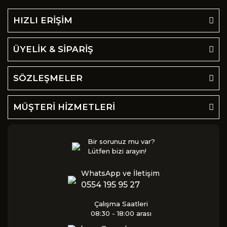
HIZLI ERİŞİM
ÜYELİK & SİPARİŞ
SÖZLEŞMELER
MÜŞTERİ HİZMETLERİ
Bir sorunuz mu var?
Lütfen bizi arayın!
WhatsApp ve İletişim
0554 195 95 27
Çalışma Saatleri
08:30 - 18:00 arası