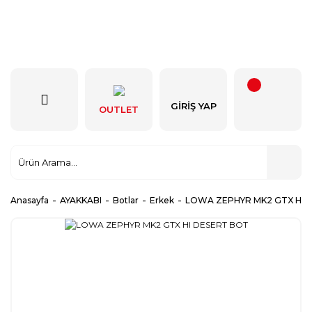
GIRIŞ YAP
OUTLET
Anasayfa
AYAKKABI
Botlar
Erkek
LOWA ZEPHYR MK2 GTX HI 