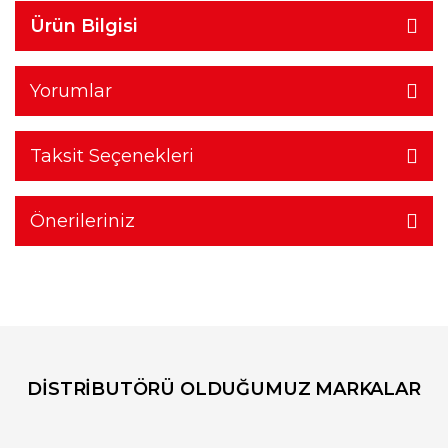
Ürün Bilgisi
Yorumlar
Taksit Seçenekleri
Önerileriniz
DİSTRİBUTÖRÜ OLDUĞUMUZ MARKALAR