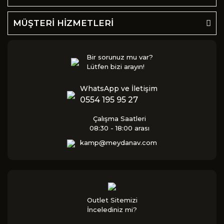
MÜŞTERİ HİZMETLERİ
Bir sorunuz mu var?
Lütfen bizi arayın!
WhatsApp ve İletişim
0554 195 95 27
Çalışma Saatleri
08:30 - 18:00 arası
kamp@meydanav.com
Outlet Sitemizi
İncelediniz mi?