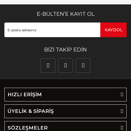
E-BÜLTEN’E KAYIT OL
KAYDOL
BİZİ TAKİP EDİN
HIZLI ERİŞİM
ÜYELİK & SİPARİŞ
SÖZLEŞMELER