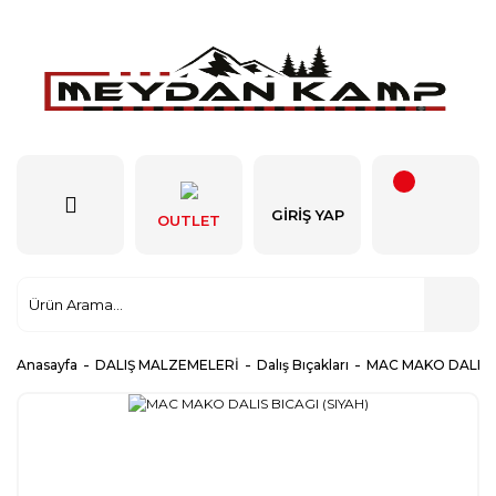
GIRIŞ YAP
OUTLET
Anasayfa
DALIŞ MALZEMELERİ
Dalış Bıçakları
MAC MAKO DALIS B