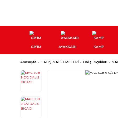
GİYİM
AYAKKABI
KAMP
Anasayfa
DALIŞ MALZEMELERİ
Dalış Bıçakları
MAC