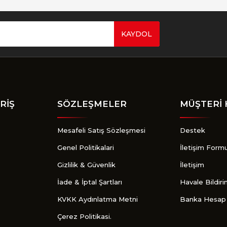
KAYDOL
Gönder
RİŞ
SÖZLEŞMELER
MÜŞTERİ 
Mesafeli Satış Sözleşmesi
Destek
Genel Politikalari
İletişim Form
Gizlilik & Güvenlik
İletişim
İade & İptal Şartları
Havale Bildir
KVKK Aydınlatma Metni
Banka Hesap 
Çerez Politikasi.