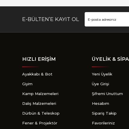
E-BÜLTEN’E KAYIT OL
HIZLI ERİŞİM
ÜYELİK & SİPA
Ayakkabı & Bot
Yeni Üyelik
Giyim
Üye Girişi
Kamp Malzemeleri
Şifremi Unuttum
Dalış Malzemeleri
Hesabım
Dürbün & Teleskop
Sipariş Takip
Fener & Projektör
Favorileriniz