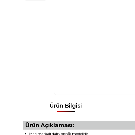
Ürün Bilgisi
Ürün Açıklaması:
Mac markalı dalış bıçağı modelidir.