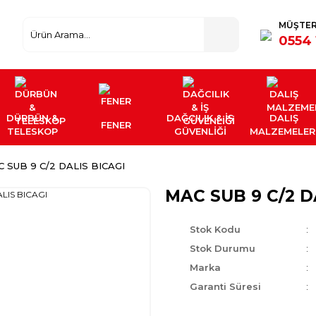
MÜŞTER
0554 
DÜRBÜN &
DAĞCILIK & İŞ
DALIŞ
FENER
TELESKOP
GÜVENLİĞİ
MALZEMELER
 SUB 9 C/2 DALIS BICAGI
MAC SUB 9 C/2 D
Stok Kodu
Stok Durumu
Marka
Garanti Süresi