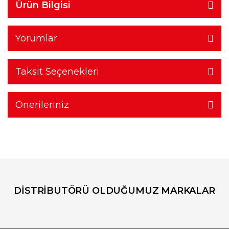
Ürün Bilgisi
Yorumlar
Taksit Seçenekleri
Önerileriniz
DİSTRİBUTÖRÜ OLDUĞUMUZ MARKALAR