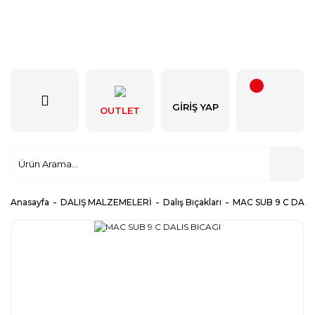
GIRIŞ YAP
OUTLET
Anasayfa
DALIŞ MALZEMELERİ
Dalış Bıçakları
MAC SUB 9 C DALIS