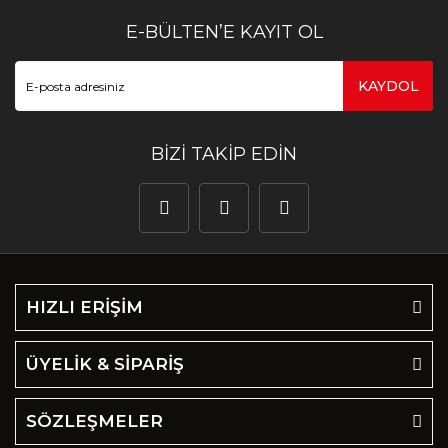
E-BÜLTEN’E KAYIT OL
KAYDOL
BİZİ TAKİP EDİN
HIZLI ERİŞİM
ÜYELİK & SİPARİŞ
SÖZLEŞMELER