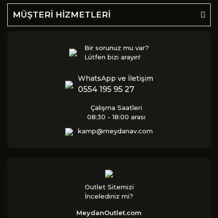
MÜŞTERİ HİZMETLERİ
Bir sorunuz mu var?
Lütfen bizi arayın!
WhatsApp ve İletişim
0554 195 95 27
Çalışma Saatleri
08:30 - 18:00 arası
kamp@meydanav.com
Outlet Sitemizi
İncelediniz mi?
MeydanOutlet.com