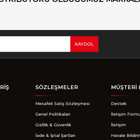
KAYDOL
Gönder
RİŞ
SÖZLEŞMELER
MÜŞTERİ 
Mesafeli Satış Sözleşmesi
Destek
Genel Politikalari
İletişim Form
Gizlilik & Güvenlik
İletişim
İade & İptal Şartları
Havale Bildir