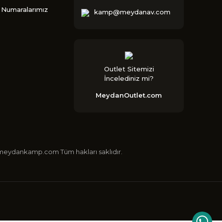
Numaralarımız
kamp@meydanav.com
Outlet Sitemizi
İncelediniz mi?
MeydanOutlet.com
 ©meydankamp.com Tüm hakları saklıdır.