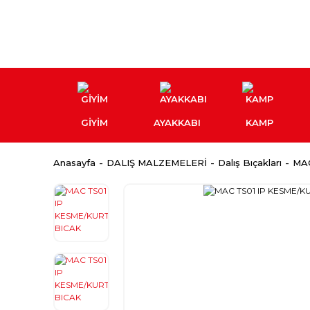
GİYİM
AYAKKABI
KAMP
Anasayfa
DALIŞ MALZEMELERİ
Dalış Bıçakları
MA