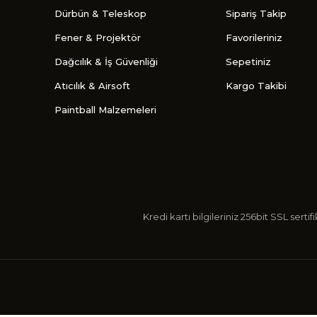
Dürbün & Teleskop
Sipariş Takip
Fener & Projektör
Favorileriniz
Dağcılık & İş Güvenliği
Sepetiniz
Atıcılık & Airsoft
Kargo Takibi
Paintball Malzemeleri
Kredi kartı bilgileriniz 256bit SSL s