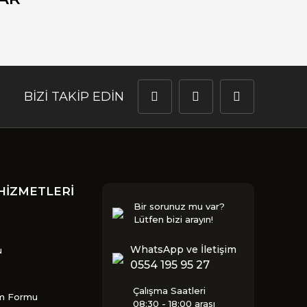
BİZİ TAKİP EDİN
HİZMETLERİ
Bir sorunuz mu var?
Lütfen bizi arayın!
WhatsApp ve İletişim
u
0554 195 95 27
Çalışma Saatleri
im Formu
08:30 - 18:00 arası