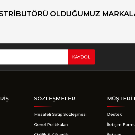
Yorum Yaz
İSTRİBUTÖRÜ OLDUĞUMUZ MARKAL
KAYDOL
Gönder
RİŞ
SÖZLEŞMELER
MÜŞTERİ 
Mesafeli Satış Sözleşmesi
Destek
Genel Politikalari
İletişim Form
Gizlilik & Güvenlik
İletişim