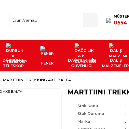
MÜŞTER
0554 
DÜRBÜN &
DAĞCILIK & İŞ
DALIŞ
FENER
TELESKOP
GÜVENLİĞİ
MALZEMELER
MARTTIINI TREKKING AXE BALTA
MARTTIINI TREK
Stok Kodu
Stok Durumu
Marka