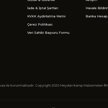
İade & İptal Şartları
Havale Bildir
KVKK Aydınlatma Metni
Banka Hesap 
Çerez Politikasi.
Veri Sahibi Başvuru Formu
ertifikası ile korunmaktadır. Copyright 2020 Meydan Kamp Malzemeleri