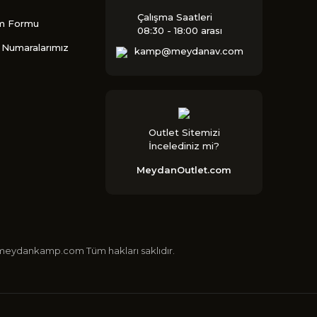
Çalışma Saatleri
im Formu
08:30 - 18:00 arası
Numaralarımız
kamp@meydanav.com
Outlet Sitemizi
İncelediniz mi?
MeydanOutlet.com
 ©meydankamp.com Tüm hakları saklıdır.