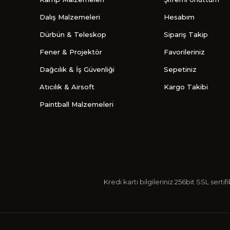
Dalış Malzemeleri
Hesabım
Dürbün & Teleskop
Sipariş Takip
Fener & Projektör
Favorileriniz
Dağcılık & İş Güvenliği
Sepetiniz
Atıcılık & Airsoft
Kargo Takibi
Paintball Malzemeleri
Kredi kartı bilgileriniz 256bit SSL s