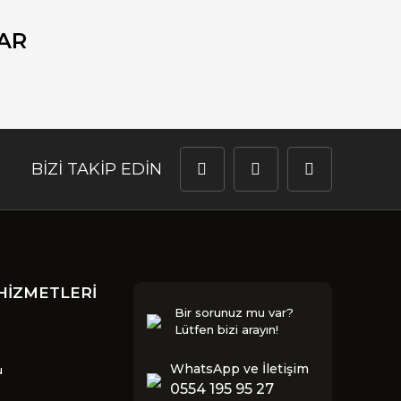
AR
BİZİ TAKİP EDİN
HİZMETLERİ
Bir sorunuz mu var?
Lütfen bizi arayın!
WhatsApp ve İletişim
u
0554 195 95 27