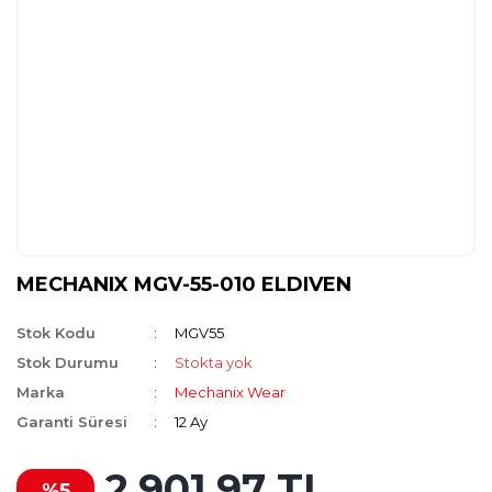
MECHANIX MGV-55-010 ELDIVEN
Stok Kodu
MGV55
Stok Durumu
Stokta yok
Marka
Mechanix Wear
Garanti Süresi
12 Ay
2.901,97 TL
%5