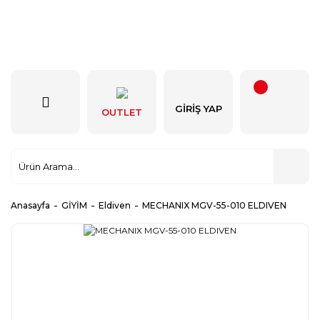
GIRIŞ YAP
OUTLET
Anasayfa
GİYİM
Eldiven
MECHANIX MGV-55-010 ELDIVEN