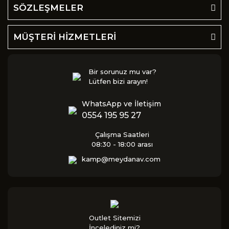
SÖZLEŞMELER
MÜŞTERİ HİZMETLERİ
Bir sorunuz mu var?
Lütfen bizi arayın!
WhatsApp ve İletişim
0554 195 95 27
Çalışma Saatleri
08:30 - 18:00 arası
kamp@meydanav.com
Outlet Sitemizi
İncelediniz mi?