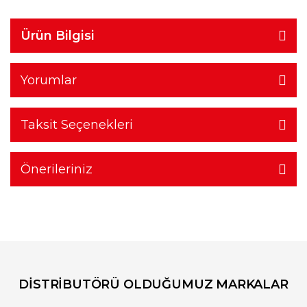
Ürün Bilgisi
Yorumlar
Taksit Seçenekleri
Önerileriniz
DİSTRİBUTÖRÜ OLDUĞUMUZ MARKALAR