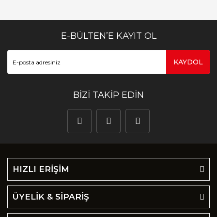
E-BÜLTEN’E KAYIT OL
KAYDOL
BİZİ TAKİP EDİN
HIZLI ERİŞİM
ÜYELİK & SİPARİŞ