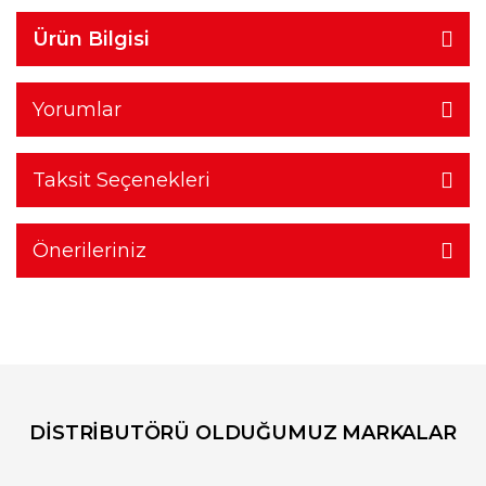
Ürün Bilgisi
Yorumlar
Taksit Seçenekleri
Önerileriniz
DİSTRİBUTÖRÜ OLDUĞUMUZ MARKALAR