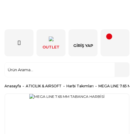
GIRIŞ YAP
OUTLET
Anasayfa
ATICILIK & AIRSOFT
Harbi Takımları
MEGA LINE 7.65 M