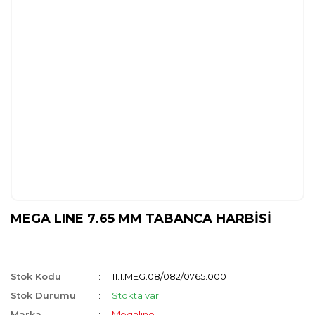
MEGA LINE 7.65 MM TABANCA HARBİSİ
Stok Kodu
11.1.MEG.08/082/0765.000
Stok Durumu
Stokta var
Marka
Megaline