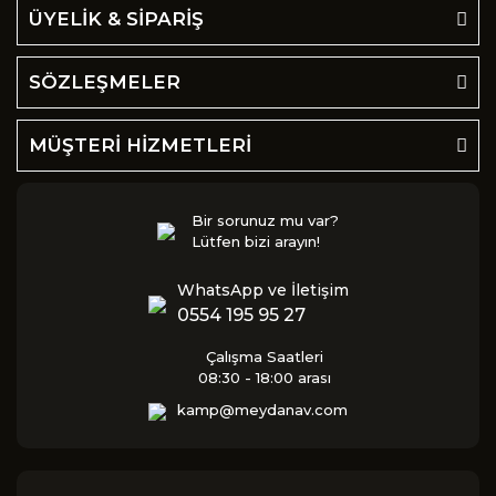
ÜYELİK & SİPARİŞ
SÖZLEŞMELER
MÜŞTERİ HİZMETLERİ
Bir sorunuz mu var?
Lütfen bizi arayın!
WhatsApp ve İletişim
0554 195 95 27
Çalışma Saatleri
08:30 - 18:00 arası
kamp@meydanav.com