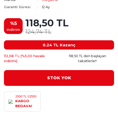
Garanti Süresi
12 Ay
118,50 TL
%5
indirim
124,74 TL
6.24 TL
Kazanç
112,58 TL (%5,00 havale
118,50 TL den başlayan
indirimi)
taksitlerle!!
STOK YOK
2500 TL ÜZERİ
KARGO
BEDAVA!