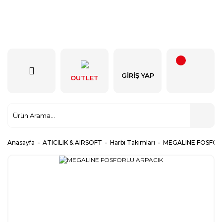
GIRIŞ YAP
OUTLET
Anasayfa
ATICILIK & AIRSOFT
Harbi Takımları
MEGALINE FOSFOR