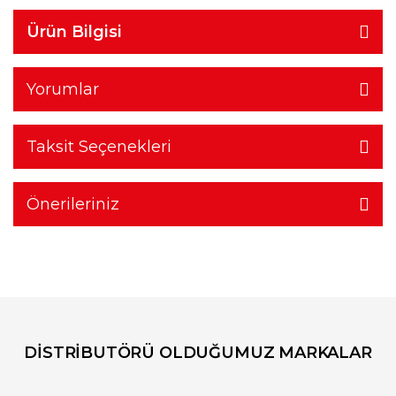
Ürün Bilgisi
Yorumlar
Taksit Seçenekleri
Önerileriniz
DİSTRİBUTÖRÜ OLDUĞUMUZ MARKALAR