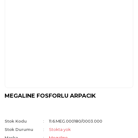
MEGALINE FOSFORLU ARPACIK
Stok Kodu
11.6.MEG.000180/0003.000
Stok Durumu
Stokta yok
Marka
Megaline