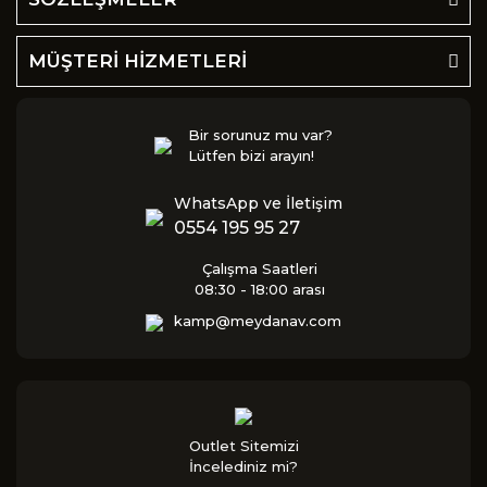
MÜŞTERİ HİZMETLERİ
Bir sorunuz mu var?
Lütfen bizi arayın!
WhatsApp ve İletişim
0554 195 95 27
Çalışma Saatleri
08:30 - 18:00 arası
kamp@meydanav.com
Outlet Sitemizi
İncelediniz mi?