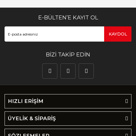
E-BÜLTEN’E KAYIT OL
KAYDOL
BİZİ TAKİP EDİN
HIZLI ERİŞİM
ÜYELİK & SİPARİŞ
SÖZLEŞMELER