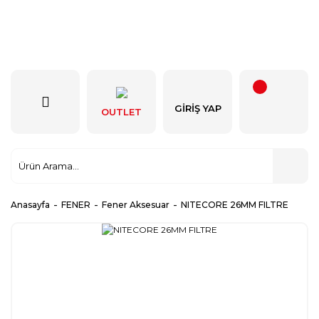
GIRIŞ YAP
OUTLET
Anasayfa
FENER
Fener Aksesuar
NITECORE 26MM FILTRE