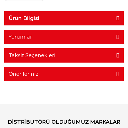
Ürün Bilgisi
Yorumlar
Taksit Seçenekleri
Önerileriniz
DİSTRİBUTÖRÜ OLDUĞUMUZ MARKALAR