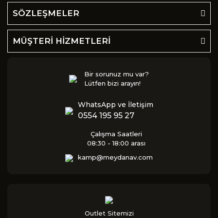
SÖZLEŞMELER
MÜŞTERİ HİZMETLERİ
Bir sorunuz mu var?
Lütfen bizi arayın!
WhatsApp ve İletişim
0554 195 95 27
Çalışma Saatleri
08:30 - 18:00 arası
kamp@meydanav.com
Outlet Sitemizi