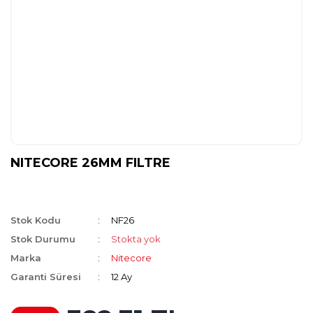
NITECORE 26MM FILTRE
Stok Kodu
NF26
Stok Durumu
Stokta yok
Marka
Nitecore
Garanti Süresi
12 Ay