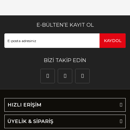
E-BÜLTEN’E KAYIT OL
KAYDOL
BİZİ TAKİP EDİN
HIZLI ERİŞİM
ÜYELİK & SİPARİŞ