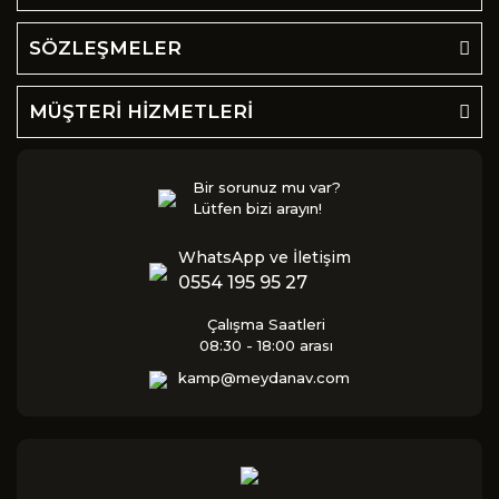
SÖZLEŞMELER
MÜŞTERİ HİZMETLERİ
Bir sorunuz mu var?
Lütfen bizi arayın!
WhatsApp ve İletişim
0554 195 95 27
Çalışma Saatleri
08:30 - 18:00 arası
kamp@meydanav.com