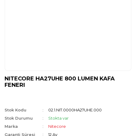
NITECORE HA27UHE 800 LUMEN KAFA
FENERI
Stok Kodu
02.1.NIT.0000HA27UHE.000
Stok Durumu
Stokta var
Marka
Nitecore
Garanti Süresi
12 Ay