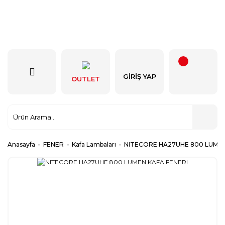
GIRIŞ YAP
OUTLET
Anasayfa
FENER
Kafa Lambaları
NITECORE HA27UHE 800 LUMEN