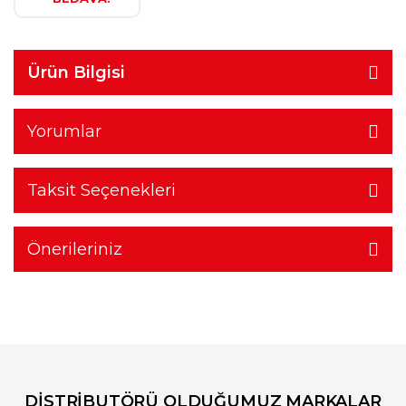
Ürün Bilgisi
Yorumlar
Taksit Seçenekleri
Önerileriniz
DİSTRİBUTÖRÜ OLDUĞUMUZ MARKALAR