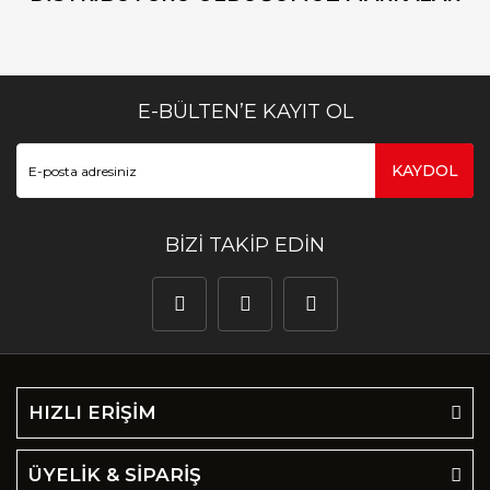
E-BÜLTEN’E KAYIT OL
KAYDOL
BİZİ TAKİP EDİN
HIZLI ERİŞİM
ÜYELİK & SİPARİŞ