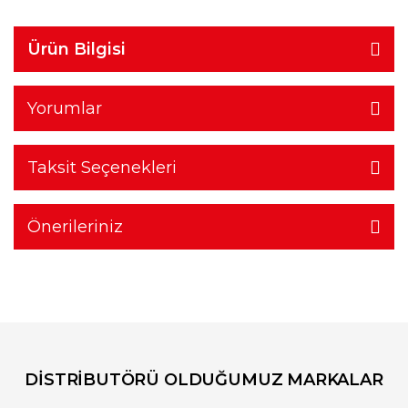
Ürün Bilgisi
Yorumlar
Taksit Seçenekleri
Önerileriniz
DİSTRİBUTÖRÜ OLDUĞUMUZ MARKALAR