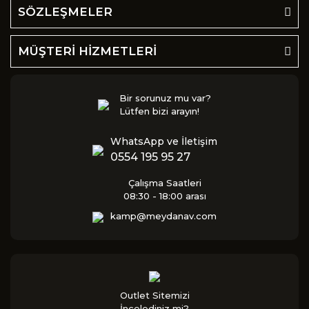
SÖZLEŞMELER
MÜŞTERİ HİZMETLERİ
Bir sorunuz mu var?
Lütfen bizi arayın!
WhatsApp ve İletişim
0554 195 95 27
Çalışma Saatleri
08:30 - 18:00 arası
kamp@meydanav.com
Outlet Sitemizi
İncelediniz mi?