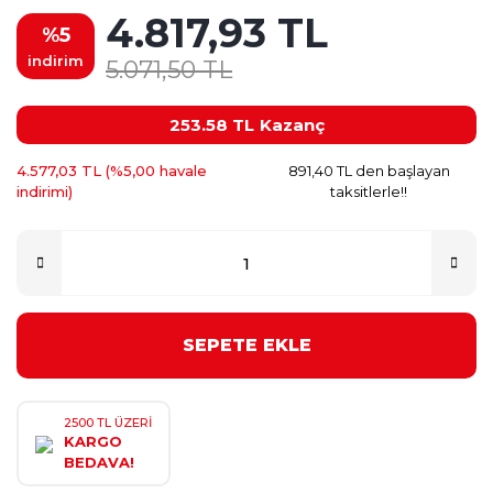
4.817,93 TL
%5
indirim
5.071,50 TL
253.58 TL
Kazanç
4.577,03 TL (%5,00 havale
891,40 TL den başlayan
indirimi)
taksitlerle!!
SEPETE EKLE
2500 TL ÜZERİ
KARGO
BEDAVA!