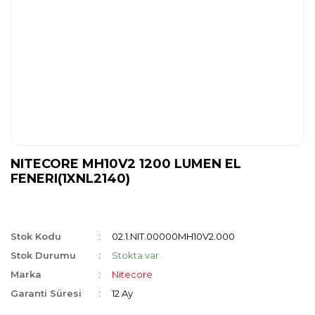
NITECORE MH10V2 1200 LUMEN EL
FENERI(1XNL2140)
Stok Kodu
02.1.NIT.00000MH10V2.000
Stok Durumu
Stokta var
Marka
Nitecore
Garanti Süresi
12 Ay