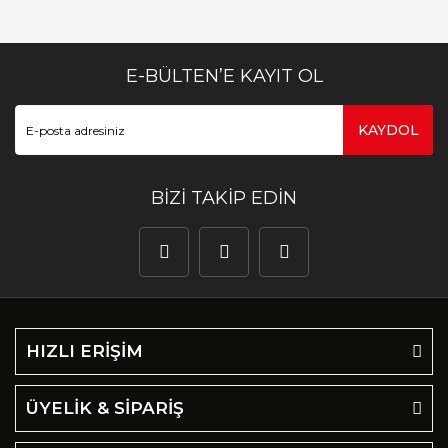
E-BÜLTEN’E KAYIT OL
KAYDOL
BİZİ TAKİP EDİN
HIZLI ERİŞİM
ÜYELİK & SİPARİŞ