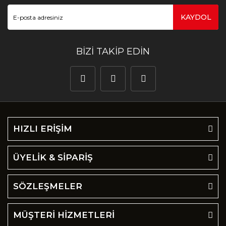
KAYDOL
BİZİ TAKİP EDİN
HIZLI ERİŞİM
ÜYELİK & SİPARİŞ
SÖZLEŞMELER
MÜŞTERİ HİZMETLERİ