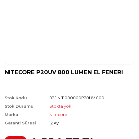
NITECORE P20UV 800 LUMEN EL FENERI
Stok Kodu
02.1.NIT.000000P20UV.000
Stok Durumu
Stokta yok
Marka
Nitecore
Garanti Süresi
12 Ay