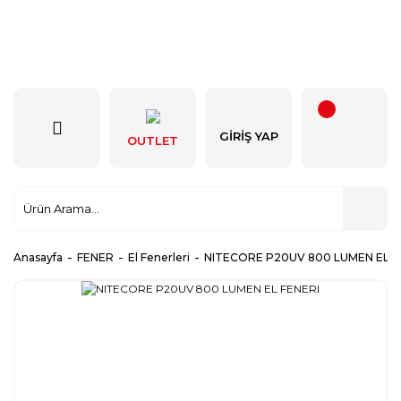
GIRIŞ YAP
OUTLET
Anasayfa
FENER
El Fenerleri
NITECORE P20UV 800 LUMEN EL F