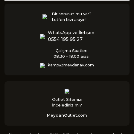
Bir sorunuz mu var?
Lütfen bizi arayın!
WhatsApp ve İletişim
0554 195 95 27
Çalışma Saatleri
08:30 - 18:00 arası
kamp@meydanav.com
Outlet Sitemizi
İncelediniz mi?
MeydanOutlet.com