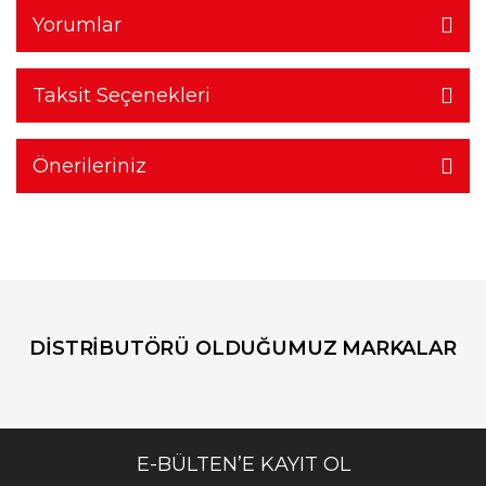
Yorumlar
Taksit Seçenekleri
Önerileriniz
DİSTRİBUTÖRÜ OLDUĞUMUZ MARKALAR
E-BÜLTEN’E KAYIT OL