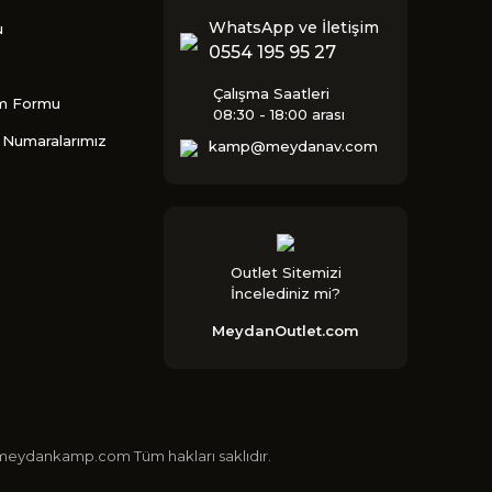
WhatsApp ve İletişim
u
0554 195 95 27
Çalışma Saatleri
im Formu
08:30 - 18:00 arası
Numaralarımız
kamp@meydanav.com
Outlet Sitemizi
İncelediniz mi?
MeydanOutlet.com
 ©meydankamp.com Tüm hakları saklıdır.