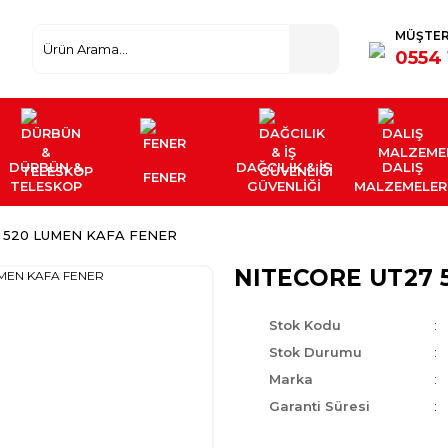
MÜŞTER
0554 
DÜRBÜN &
DAĞCILIK & İŞ
DALIŞ
FENER
TELESKOP
GÜVENLİĞİ
MALZEMELER
 520 LUMEN KAFA FENER
NITECORE UT27 
Stok Kodu
Stok Durumu
Marka
Garanti Süresi