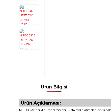
Ürün Bilgisi
Ürün Açıklaması:
NITECORE; farklı türde el fenerleri, kafa aydınlatmaları, şarjlı p