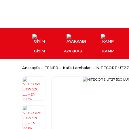
GİYİM
AYAKKABI
KAMP
Anasayfa
FENER
Kafa Lambaları
NITECORE UT27