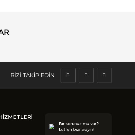
AR
BİZİ TAKİP EDİN
HİZMETLERİ
Bir sorunuz mu var?
Lütfen bizi arayın!