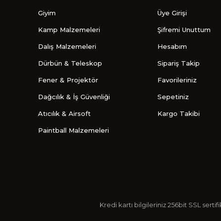
Giyim
Üye Girişi
Kamp Malzemeleri
Şifremi Unuttum
Dalış Malzemeleri
Hesabım
Dürbün & Teleskop
Sipariş Takip
Fener & Projektör
Favorileriniz
Dağcılık & İş Güvenliği
Sepetiniz
Atıcılık & Airsoft
Kargo Takibi
Paintball Malzemeleri
Kredi kartı bilgileriniz 256bit SSL s