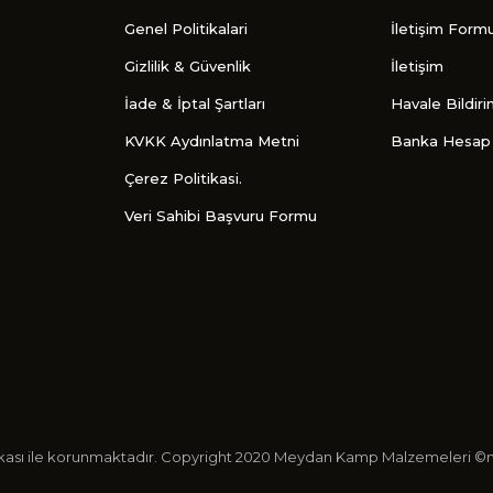
Genel Politikalari
İletişim Form
Gizlilik & Güvenlik
İletişim
İade & İptal Şartları
Havale Bildir
KVKK Aydınlatma Metni
Banka Hesap 
Çerez Politikasi.
Veri Sahibi Başvuru Formu
ertifikası ile korunmaktadır. Copyright 2020 Meydan Kamp Malzemeleri