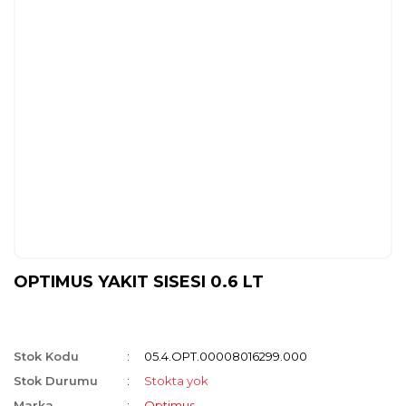
OPTIMUS YAKIT SISESI 0.6 LT
Stok Kodu
05.4.OPT.00008016299.000
Stok Durumu
Stokta yok
Marka
Optimus