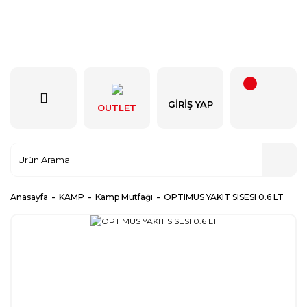
GIRIŞ YAP
OUTLET
Anasayfa
KAMP
Kamp Mutfağı
OPTIMUS YAKIT SISESI 0.6 LT