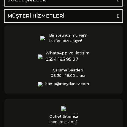
MÜŞTERİ HİZMETLERİ
Bir sorunuz mu var?
Lütfen bizi arayın!
WhatsApp ve İletişim
0554 195 95 27
Çalışma Saatleri
08:30 - 18:00 arası
kamp@meydanav.com
Outlet Sitemizi
İncelediniz mi?