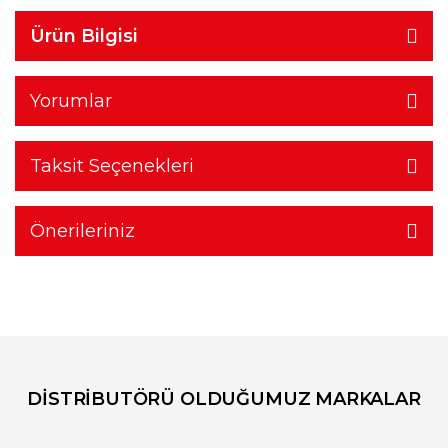
Ürün Bilgisi
Yorumlar
Taksit Seçenekleri
Önerileriniz
DİSTRİBUTÖRÜ OLDUĞUMUZ MARKALAR