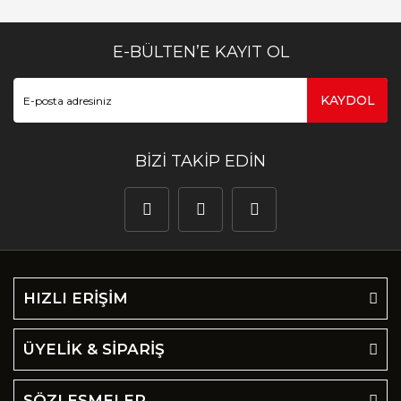
E-BÜLTEN’E KAYIT OL
KAYDOL
BİZİ TAKİP EDİN
HIZLI ERİŞİM
ÜYELİK & SİPARİŞ
SÖZLEŞMELER