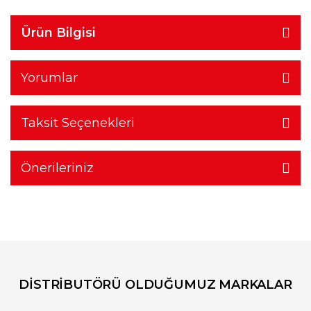
Ürün Bilgisi
Yorumlar
Taksit Seçenekleri
Önerileriniz
DİSTRİBUTÖRÜ OLDUĞUMUZ MARKALAR