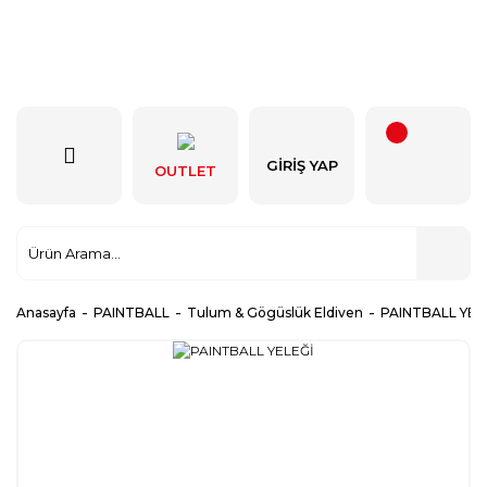
GIRIŞ YAP
OUTLET
Anasayfa
PAINTBALL
Tulum & Gögüslük Eldiven
PAINTBALL YEL