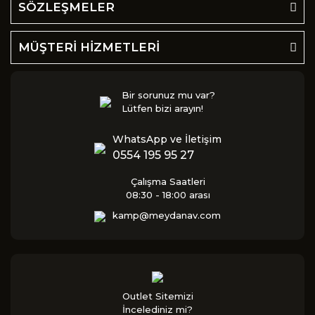
SÖZLEŞMELER
MÜŞTERİ HİZMETLERİ
Bir sorunuz mu var?
Lütfen bizi arayın!
WhatsApp ve İletişim
0554 195 95 27
Çalışma Saatleri
08:30 - 18:00 arası
kamp@meydanav.com
Outlet Sitemizi
İncelediniz mi?