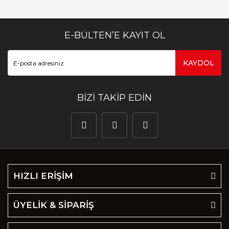
E-BÜLTEN’E KAYIT OL
KAYDOL
BİZİ TAKİP EDİN
HIZLI ERİŞİM
ÜYELİK & SİPARİŞ