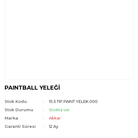
PAINTBALL YELEĞİ
Stok Kodu
15.3.TIP.PAINT.YELEK.000
Stok Durumu
Stokta var
Marka
Akkar
Garanti Süresi
12 Ay