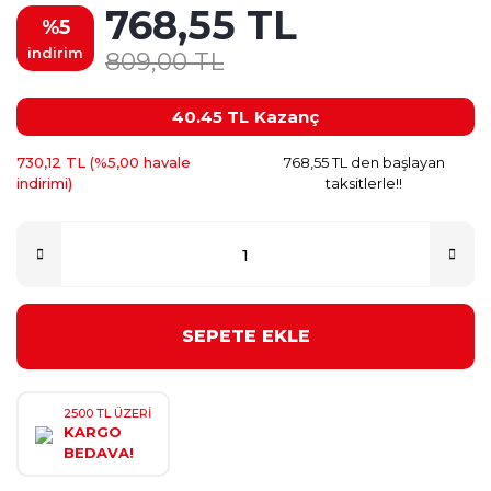
768,55 TL
%5
indirim
809,00 TL
40.45 TL
Kazanç
730,12 TL (%5,00 havale
768,55 TL den başlayan
indirimi)
taksitlerle!!
SEPETE EKLE
2500 TL ÜZERİ
KARGO
BEDAVA!