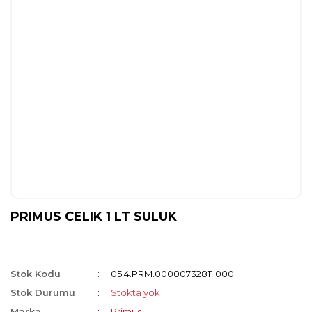
PRIMUS CELIK 1 LT SULUK
Stok Kodu
05.4.PRM.00000732811.000
Stok Durumu
Stokta yok
Marka
Primus