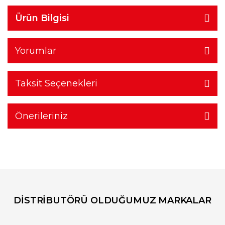
Ürün Bilgisi
Yorumlar
Taksit Seçenekleri
Önerileriniz
DİSTRİBUTÖRÜ OLDUĞUMUZ MARKALAR