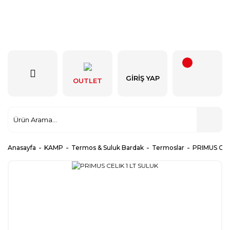
GIRIŞ YAP
OUTLET
Anasayfa
KAMP
Termos & Suluk Bardak
Termoslar
PRIMUS CEL