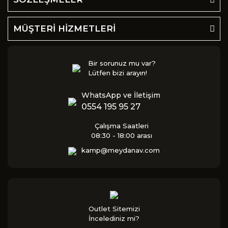
MÜŞTERİ HİZMETLERİ
Bir sorunuz mu var?
Lütfen bizi arayın!
WhatsApp ve İletişim
0554 195 95 27
Çalışma Saatleri
08:30 - 18:00 arası
kamp@meydanav.com
Outlet Sitemizi
İncelediniz mi?