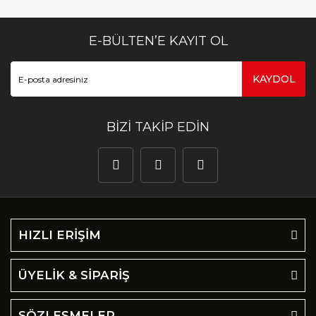
E-BÜLTEN’E KAYIT OL
KAYDOL
BİZİ TAKİP EDİN
HIZLI ERİŞİM
ÜYELİK & SİPARİŞ
SÖZLEŞMELER