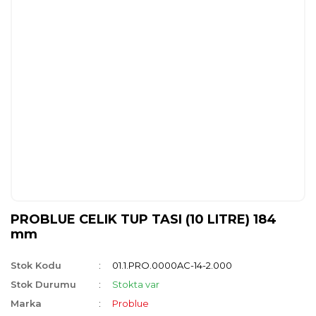
PROBLUE CELIK TUP TASI (10 LITRE) 184
mm
Stok Kodu
01.1.PRO.0000AC-14-2.000
Stok Durumu
Stokta var
Marka
Problue