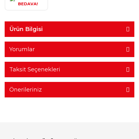
BEDAVA!
Ürün Bilgisi
Yorumlar
Taksit Seçenekleri
Önerileriniz