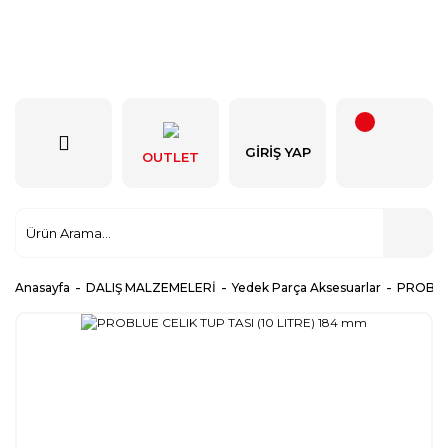
GIRIŞ YAP
OUTLET
Anasayfa
DALIŞ MALZEMELERİ
Yedek Parça Aksesuarlar
PROBLUE