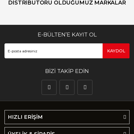
DİSTRİBUTÖRÜ OLDUĞUMUZ MARKALAR
E-BÜLTEN’E KAYIT OL
KAYDOL
BİZİ TAKİP EDİN
HIZLI ERİŞİM