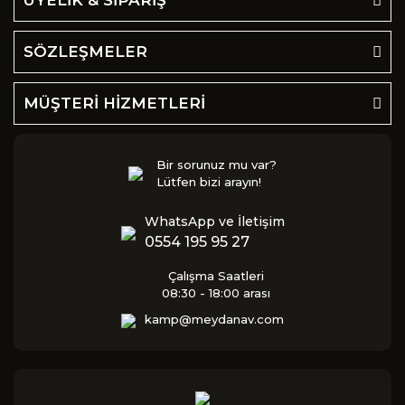
ÜYELİK & SİPARİŞ
SÖZLEŞMELER
MÜŞTERİ HİZMETLERİ
Bir sorunuz mu var?
Lütfen bizi arayın!
WhatsApp ve İletişim
0554 195 95 27
Çalışma Saatleri
08:30 - 18:00 arası
kamp@meydanav.com