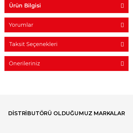
Ürün Bilgisi
Yorumlar
Taksit Seçenekleri
Önerileriniz
DİSTRİBUTÖRÜ OLDUĞUMUZ MARKALAR