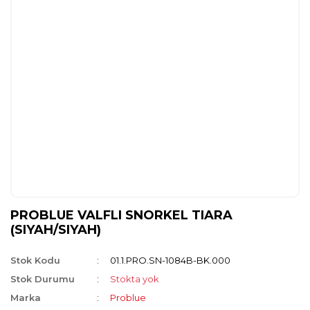
PROBLUE VALFLI SNORKEL TIARA
(SIYAH/SIYAH)
Stok Kodu
01.1.PRO.SN-1084B-BK.000
Stok Durumu
Stokta yok
Marka
Problue