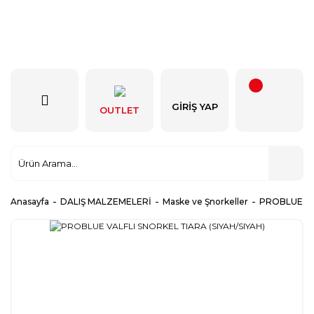
GIRIŞ YAP
OUTLET
Anasayfa
DALIŞ MALZEMELERİ
Maske ve Şnorkeller
PROBLUE VAL