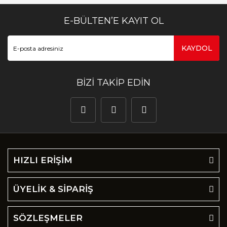
E-BÜLTEN’E KAYIT OL
KAYDOL
BİZİ TAKİP EDİN
HIZLI ERİŞİM
ÜYELİK & SİPARİŞ
SÖZLEŞMELER