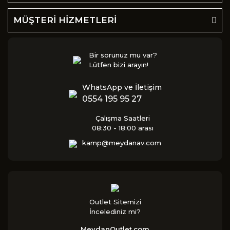
MÜŞTERİ HİZMETLERİ
Bir sorunuz mu var?
Lütfen bizi arayın!
WhatsApp ve İletişim
0554 195 95 27
Çalışma Saatleri
08:30 - 18:00 arası
kamp@meydanav.com
Outlet Sitemizi
İncelediniz mi?
MeydanOutlet.com