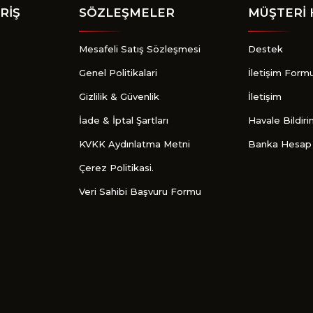
RİŞ
SÖZLEŞMELER
MÜŞTERİ 
Mesafeli Satış Sözleşmesi
Destek
Genel Politikalari
İletişim Form
Gizlilik & Güvenlik
İletişim
İade & İptal Şartları
Havale Bildir
KVKK Aydınlatma Metni
Banka Hesap 
Çerez Politikasi.
Veri Sahibi Başvuru Formu