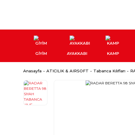
GİYİM
AYAKKABI
KAMP
Anasayfa
ATICILIK & AIRSOFT
Tabanca Kılıfları
R