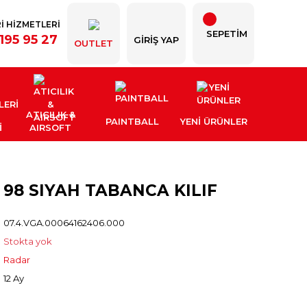
İ HİZMETLERİ
SEPETİM
195 95 27
GIRIŞ YAP
OUTLET
ATICILIK &
PAINTBALL
YENI ÜRÜNLER
İ
AIRSOFT
98 SIYAH TABANCA KILIF
07.4.VGA.00064162406.000
Stokta yok
Radar
12 Ay