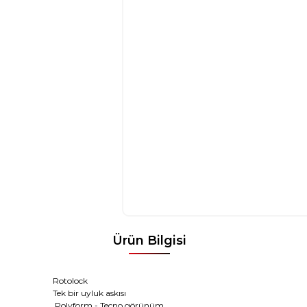
Ürün Bilgisi
Rotolock
Tek bir uyluk askısı
Polyform - Tecno görünüm