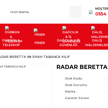
MÜŞTER
0554 
DÜRBÜN &
DAĞCILIK & İŞ
DALIŞ
FENER
TELESKOP
GÜVENLİĞİ
MALZEMELER
ADAR BERETTA 98 SIYAH TABANCA KILIF
RADAR BERETTA 
Stok Kodu
Stok Durumu
Marka
Garanti Süresi