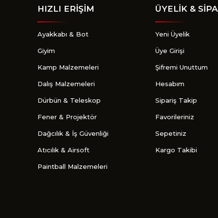
HIZLI ERİŞİM
ÜYELİK & SİPA
Ayakkabı & Bot
Yeni Üyelik
Giyim
Üye Girişi
Kamp Malzemeleri
Şifremi Unuttum
Dalış Malzemeleri
Hesabım
Dürbün & Teleskop
Sipariş Takip
Fener & Projektör
Favorileriniz
Dağcılık & İş Güvenliği
Sepetiniz
Atıcılık & Airsoft
Kargo Takibi
Paintball Malzemeleri