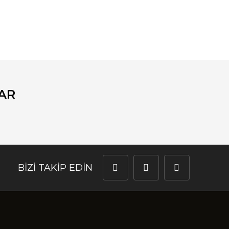
fımıza iletebilirsiniz.
AR
BİZİ TAKİP EDİN