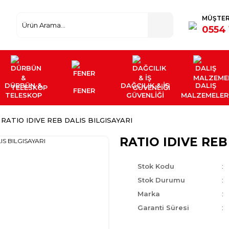
MÜŞTER
0554 
DÜRBÜN &
DAĞCILIK & İŞ
DALIŞ
FENER
TELESKOP
GÜVENLİĞİ
MALZEMELER
RATIO IDIVE REB DALIS BILGISAYARI
RATIO IDIVE REB
Stok Kodu
Stok Durumu
Marka
Garanti Süresi