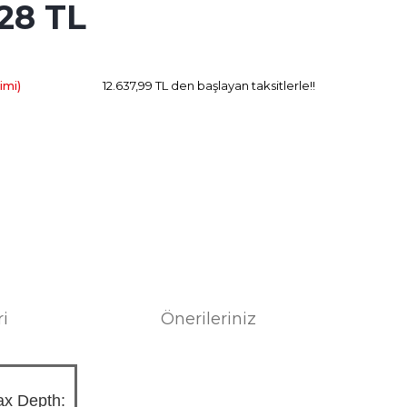
28 TL
3.595.12 TL
Kazanç
imi)
12.637,99 TL den başlayan taksitlerle!!
ri
Önerileriniz
x Depth: