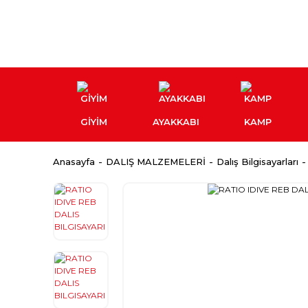
GİYİM
AYAKKABI
KAMP
Anasayfa
DALIŞ MALZEMELERİ
Dalış Bilgisayarları