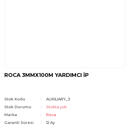
ROCA 3MMX100M YARDIMCI İP
Stok Kodu
AUXILIARY_3
Stok Durumu
Stokta yok
Marka
Roca
Garanti Süresi
12 Ay