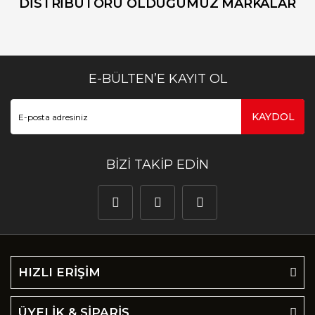
DİSTRİBUTÖRÜ OLDUĞUMUZ MARKALAR
E-BÜLTEN’E KAYIT OL
KAYDOL
BİZİ TAKİP EDİN
HIZLI ERİŞİM
ÜYELİK & SİPARİŞ