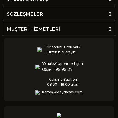
SÖZLEŞMELER
MÜŞTERİ HİZMETLERİ
Bir sorunuz mu var?
Lütfen bizi arayın!
WhatsApp ve İletişim
0554 195 95 27
Çalışma Saatleri
08:30 - 18:00 arası
kamp@meydanav.com