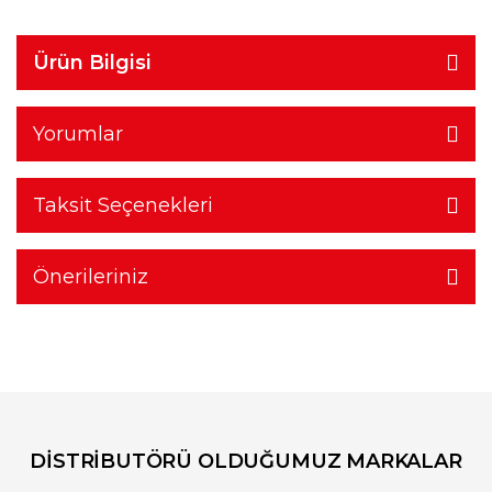
Ürün Bilgisi
Yorumlar
Taksit Seçenekleri
Önerileriniz
DİSTRİBUTÖRÜ OLDUĞUMUZ MARKALAR