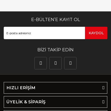
E-BÜLTEN’E KAYIT OL
KAYDOL
BİZİ TAKİP EDİN
HIZLI ERİŞİM
ÜYELİK & SİPARİŞ