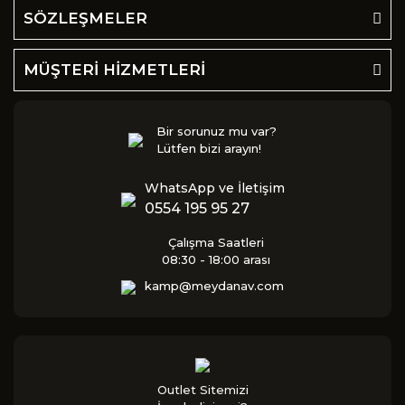
SÖZLEŞMELER
MÜŞTERİ HİZMETLERİ
Bir sorunuz mu var?
Lütfen bizi arayın!
WhatsApp ve İletişim
0554 195 95 27
Çalışma Saatleri
08:30 - 18:00 arası
kamp@meydanav.com
Outlet Sitemizi