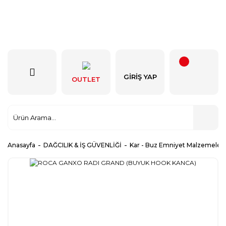
GIRIŞ YAP
OUTLET
Anasayfa
DAĞCILIK & İŞ GÜVENLİĞİ
Kar - Buz Emniyet Malzemeleri