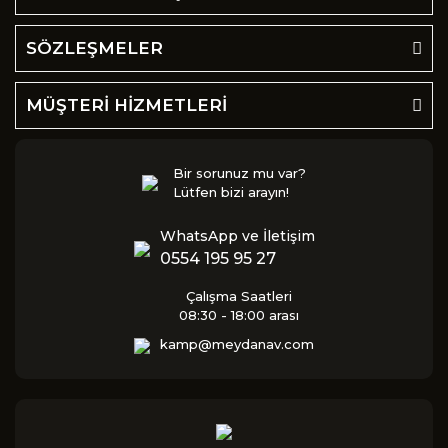
SÖZLEŞMELER
MÜŞTERİ HİZMETLERİ
Bir sorunuz mu var?
Lütfen bizi arayın!
WhatsApp ve İletişim
0554 195 95 27
Çalışma Saatleri
08:30 - 18:00 arası
kamp@meydanav.com