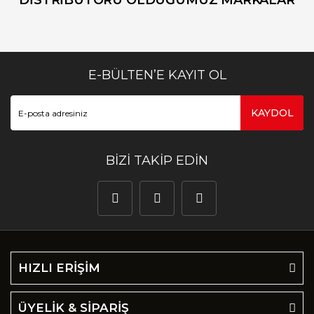
DİSTRİBUTÖRÜ OLDUĞUMUZ MARKALAR
E-BÜLTEN’E KAYIT OL
KAYDOL
BİZİ TAKİP EDİN
HIZLI ERİŞİM
ÜYELİK & SİPARİŞ