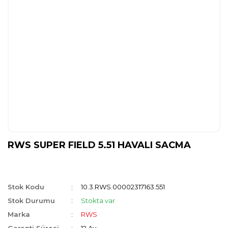
RWS SUPER FIELD 5.51 HAVALI SACMA
Stok Kodu
10.3.RWS.00002317163.551
Stok Durumu
Stokta var
Marka
RWS