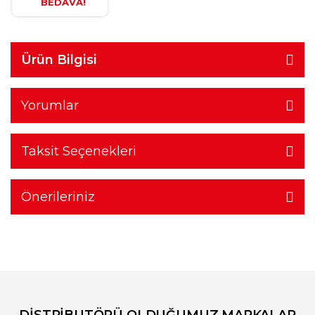
BEDAVA!
Ürün Bilgisi
Yorumlar
Taksit Seçenekleri
Önerileriniz