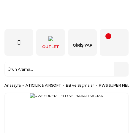
GIRIŞ YAP
OUTLET
Anasayfa
ATICILIK & AIRSOFT
BB ve Saçmalar
RWS SUPER FIELD 