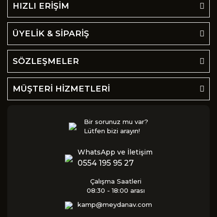
HIZLI ERİŞİM
ÜYELİK & SİPARİŞ
SÖZLEŞMELER
MÜŞTERİ HİZMETLERİ
Bir sorunuz mu var?
Lütfen bizi arayın!
WhatsApp ve İletişim
0554 195 95 27
Çalışma Saatleri
08:30 - 18:00 arası
kamp@meydanav.com