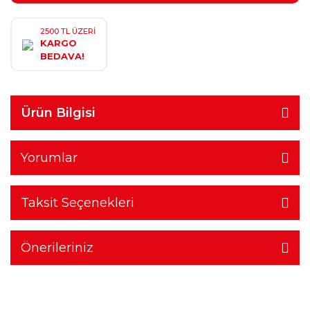
2500 TL ÜZERİ
KARGO
BEDAVA!
Ürün Bilgisi
Yorumlar
Taksit Seçenekleri
Önerileriniz