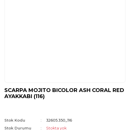
SCARPA MOJITO BICOLOR ASH CORAL RED
AYAKKABI (116)
Stok Kodu
32605.350_116
Stok Durumu
Stokta yok