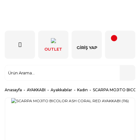
GIRIŞ YAP
OUTLET
Anasayfa
AYAKKABI
Ayakkabılar
Kadın
SCARPA MOJITO BICOLO