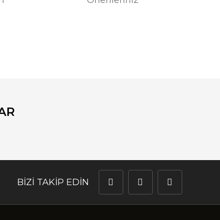
fımıza iletebilirsiniz.
AR
BİZİ TAKİP EDİN