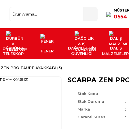
MÜŞTER
0554 
DÜRBÜN &
DAĞCILIK & İŞ
DALIŞ
FENER
TELESKOP
GÜVENLİĞİ
MALZEMELER
ZEN PRO TAUPE AYAKKABI (3)
SCARPA ZEN PRO
Stok Kodu
Stok Durumu
Marka
Garanti Süresi