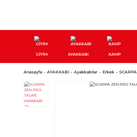
GİYİM
AYAKKABI
KAMP
Anasayfa
AYAKKABI
Ayakkabılar
Erkek
SCARPA 