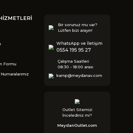
HİZMETLERİ
Bir sorunuz mu var?
Lütfen bizi arayın!
WhatsApp ve İletişim
u
0554 195 95 27
Çalışma Saatleri
im Formu
08:30 - 18:00 arası
Numaralarımız
kamp@meydanav.com
Outlet Sitemizi
İncelediniz mi?
MeydanOutlet.com