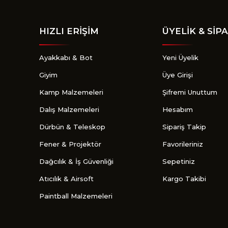
HIZLI ERİŞİM
ÜYELİK & SİPA
Ayakkabı & Bot
Yeni Üyelik
Giyim
Üye Girişi
Kamp Malzemeleri
Şifremi Unuttum
Dalış Malzemeleri
Hesabım
Dürbün & Teleskop
Sipariş Takip
Fener & Projektör
Favorileriniz
Dağcılık & İş Güvenliği
Sepetiniz
Atıcılık & Airsoft
Kargo Takibi
Paintball Malzemeleri