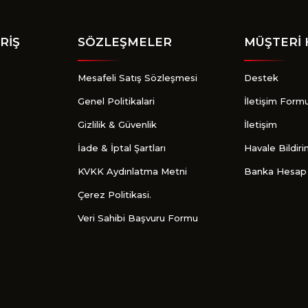
RİŞ
SÖZLEŞMELER
MÜŞTERİ 
Mesafeli Satış Sözleşmesi
Destek
Genel Politikalari
İletişim Form
Gizlilik & Güvenlik
İletişim
İade & İptal Şartları
Havale Bildir
KVKK Aydınlatma Metni
Banka Hesap 
Çerez Politikasi.
Veri Sahibi Başvuru Formu