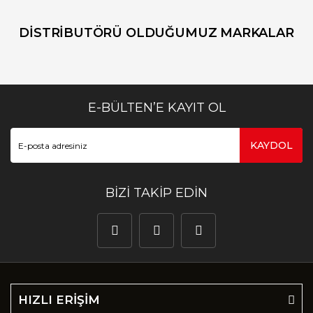
DİSTRİBUTÖRÜ OLDUĞUMUZ MARKALAR
E-BÜLTEN’E KAYIT OL
KAYDOL
BİZİ TAKİP EDİN
HIZLI ERİŞİM