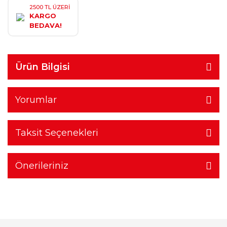
2500 TL ÜZERİ
KARGO
BEDAVA!
Ürün Bilgisi
Yorumlar
Taksit Seçenekleri
Önerileriniz