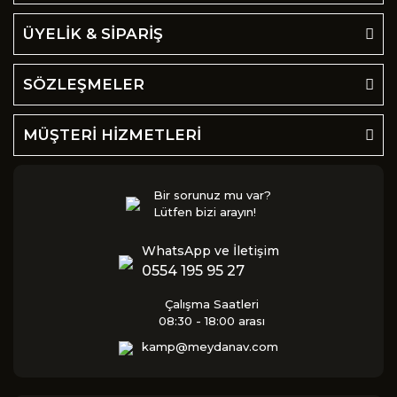
ÜYELİK & SİPARİŞ
SÖZLEŞMELER
MÜŞTERİ HİZMETLERİ
Bir sorunuz mu var?
Lütfen bizi arayın!
WhatsApp ve İletişim
0554 195 95 27
Çalışma Saatleri
08:30 - 18:00 arası
kamp@meydanav.com