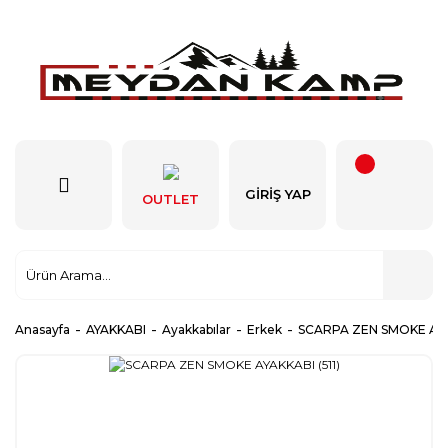
GIRIŞ YAP
OUTLET
Anasayfa
AYAKKABI
Ayakkabılar
Erkek
SCARPA ZEN SMOKE AYAK