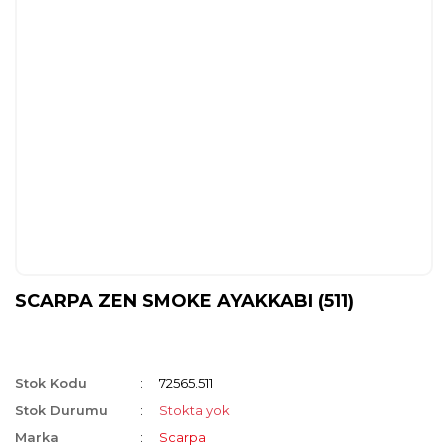
SCARPA ZEN SMOKE AYAKKABI (511)
Stok Kodu
72565.511
Stok Durumu
Stokta yok
Marka
Scarpa