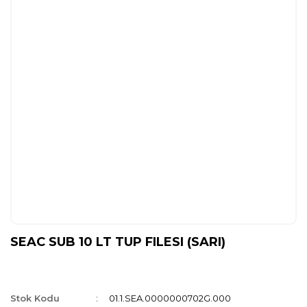
SEAC SUB 10 LT TUP FILESI (SARI)
Stok Kodu
01.1.SEA.0000000702G.000