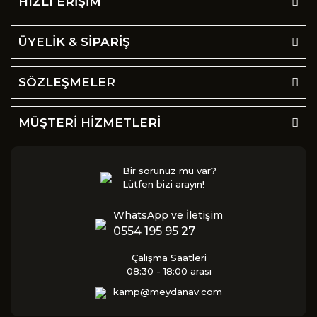
HIZLI ERİŞİM
ÜYELİK & SİPARİŞ
SÖZLEŞMELER
MÜŞTERİ HİZMETLERİ
Bir sorunuz mu var?
Lütfen bizi arayın!
WhatsApp ve İletişim
0554 195 95 27
Çalışma Saatleri
08:30 - 18:00 arası
kamp@meydanav.com