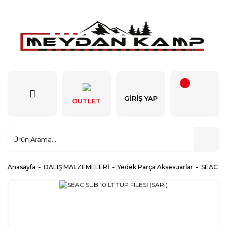
GIRIŞ YAP
OUTLET
Anasayfa
DALIŞ MALZEMELERİ
Yedek Parça Aksesuarlar
SEAC SUB