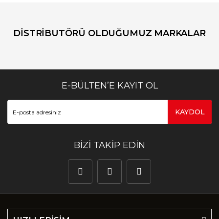
DİSTRİBUTÖRÜ OLDUĞUMUZ MARKALAR
E-BÜLTEN’E KAYIT OL
KAYDOL
BİZİ TAKİP EDİN