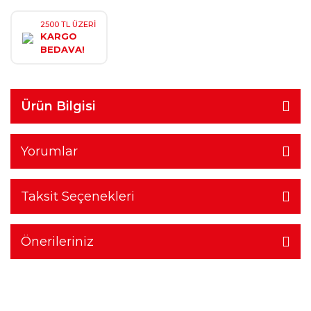
2500 TL ÜZERİ
KARGO
BEDAVA!
Ürün Bilgisi
Yorumlar
Taksit Seçenekleri
Önerileriniz