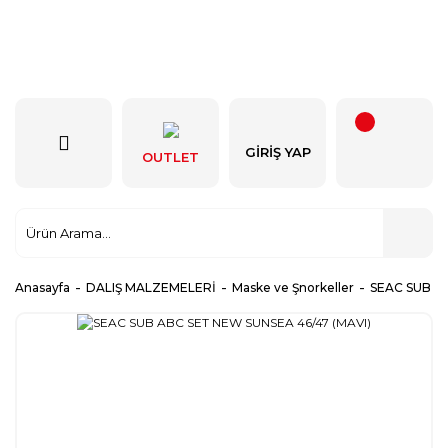
GIRIŞ YAP
OUTLET
Anasayfa
DALIŞ MALZEMELERİ
Maske ve Şnorkeller
SEAC SUB AB