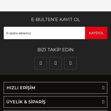
E-BÜLTEN’E KAYIT OL
KAYDOL
BİZİ TAKİP EDİN
HIZLI ERİŞİM
ÜYELİK & SİPARİŞ