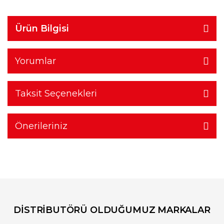
Ürün Bilgisi
Yorumlar
Taksit Seçenekleri
Önerileriniz
DİSTRİBUTÖRÜ OLDUĞUMUZ MARKALAR