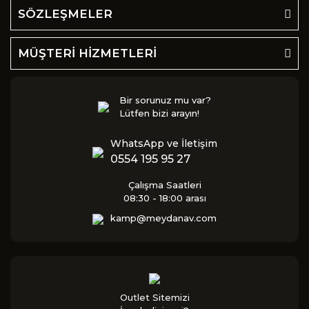
SÖZLEŞMELER
MÜŞTERİ HİZMETLERİ
Bir sorunuz mu var?
Lütfen bizi arayın!
WhatsApp ve İletişim
0554 195 95 27
Çalışma Saatleri
08:30 - 18:00 arası
kamp@meydanav.com
Outlet Sitemizi