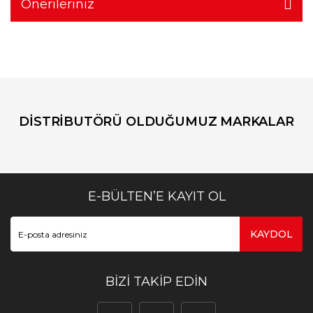
Önerileriniz
DİSTRİBUTÖRÜ OLDUĞUMUZ MARKALAR
E-BÜLTEN’E KAYIT OL
KAYDOL
BİZİ TAKİP EDİN