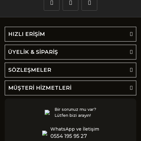
HIZLI ERİŞİM
ÜYELİK & SİPARİŞ
SÖZLEŞMELER
MÜŞTERİ HİZMETLERİ
Bir sorunuz mu var?
Lütfen bizi arayın!
WhatsApp ve İletişim
0554 195 95 27