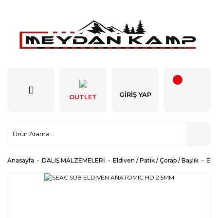
GIRIŞ YAP
OUTLET
Anasayfa
DALIŞ MALZEMELERİ
Eldiven / Patik / Çorap / Başlık
Eld