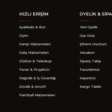
HIZLI ERİŞİM
ÜYELİK & SİPA
Ayakkabı & Bot
Yeni Üyelik
Giyim
Üye Girişi
Kamp Malzemeleri
Şifremi Unuttum
Dalış Malzemeleri
Hesabım
Dürbün & Teleskop
Sipariş Takip
Fener & Projektör
Favorileriniz
Dağcılık & İş Güvenliği
Sepetiniz
Atıcılık & Airsoft
Kargo Takibi
Paintball Malzemeleri