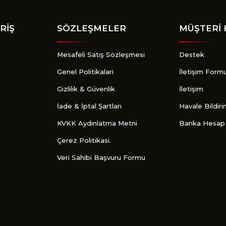
RİŞ
SÖZLEŞMELER
MÜŞTERİ 
Mesafeli Satış Sözleşmesi
Destek
Genel Politikalari
İletişim Form
Gizlilik & Güvenlik
İletişim
İade & İptal Şartları
Havale Bildir
KVKK Aydınlatma Metni
Banka Hesap 
Çerez Politikasi.
Veri Sahibi Başvuru Formu