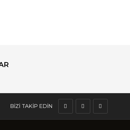
fımıza iletebilirsiniz.
AR
BİZİ TAKİP EDİN