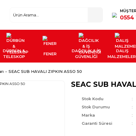
MÜŞTER
0554 
DÜRBÜN &
DAĞCILIK & İŞ
DALIŞ
FENER
TELESKOP
GÜVENLİĞİ
MALZEMELER
rı
SEAC SUB HAVALI ZIPKIN ASSO 50
SEAC SUB HAVALI
Stok Kodu
Stok Durumu
Marka
Garanti Süresi