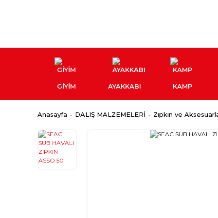
GİYİM
AYAKKABI
KAMP
Anasayfa
DALIŞ MALZEMELERİ
Zıpkın ve Aksesuarla