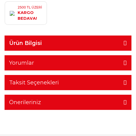
2500 TL ÜZERİ
KARGO
BEDAVA!
Ürün Bilgisi
Yorumlar
Taksit Seçenekleri
Önerileriniz