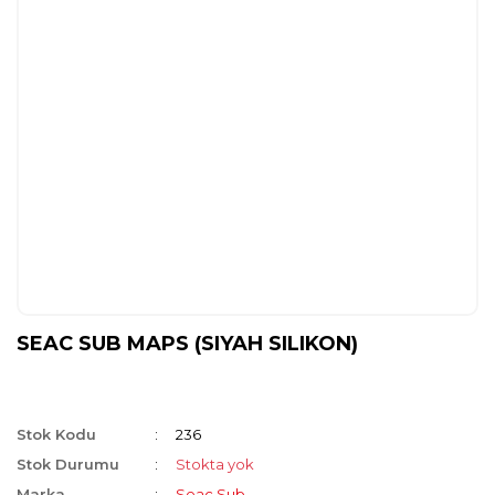
SEAC SUB MAPS (SIYAH SILIKON)
Stok Kodu
236
Stok Durumu
Stokta yok
Marka
Seac Sub