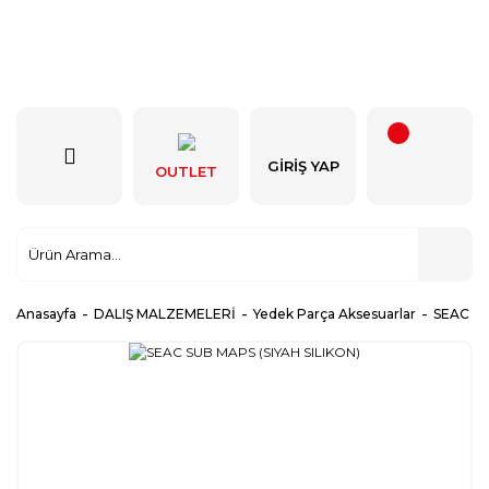
GIRIŞ YAP
OUTLET
Anasayfa
DALIŞ MALZEMELERİ
Yedek Parça Aksesuarlar
SEAC SU