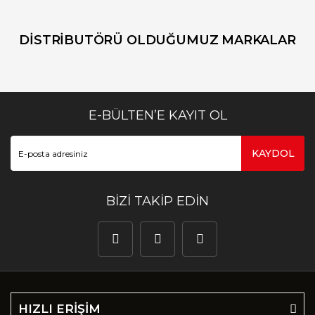
DİSTRİBUTÖRÜ OLDUĞUMUZ MARKALAR
E-BÜLTEN’E KAYIT OL
KAYDOL
BİZİ TAKİP EDİN
HIZLI ERİŞİM