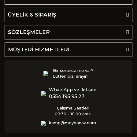
ÜYELİK & SİPARİŞ
SÖZLEŞMELER
MÜŞTERİ HİZMETLERİ
Bir sorunuz mu var?
Lütfen bizi arayın!
WhatsApp ve İletişim
0554 195 95 27
Çalışma Saatleri
08:30 - 18:00 arası
kamp@meydanav.com