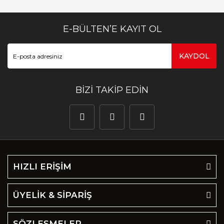
E-BÜLTEN’E KAYIT OL
KAYDOL
BİZİ TAKİP EDİN
HIZLI ERİŞİM
ÜYELİK & SİPARİŞ
SÖZLEŞMELER