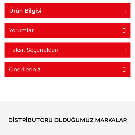
Ürün Bilgisi
Yorumlar
Taksit Seçenekleri
Önerileriniz
DİSTRİBUTÖRÜ OLDUĞUMUZ MARKALAR