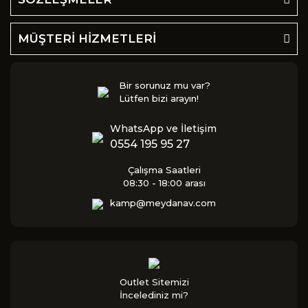
MÜŞTERİ HİZMETLERİ
Bir sorunuz mu var?
Lütfen bizi arayın!
WhatsApp ve İletişim
0554 195 95 27
Çalışma Saatleri
08:30 - 18:00 arası
kamp@meydanav.com
Outlet Sitemizi
İncelediniz mi?