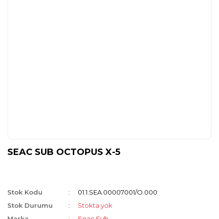
SEAC SUB OCTOPUS X-5
Stok Kodu
01.1.SEA.00007001/O.000
Stok Durumu
Stokta yok
Marka
Seac Sub