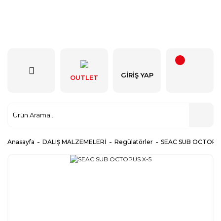
GIRIŞ YAP
OUTLET
Anasayfa
DALIŞ MALZEMELERİ
Regülatörler
SEAC SUB OCTOPUS