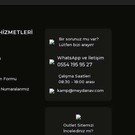
HİZMETLERİ
Bir sorunuz mu var?
Lütfen bizi arayın!
WhatsApp ve İletişim
u
0554 195 95 27
Çalışma Saatleri
im Formu
08:30 - 18:00 arası
Numaralarımız
kamp@meydanav.com
Outlet Sitemizi
İncelediniz mi?