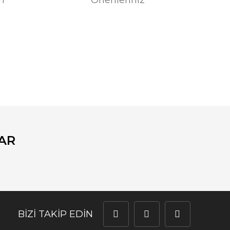
fımıza iletebilirsiniz.
AR
BİZİ TAKİP EDİN