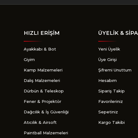
HIZLI ERİŞİM
ÜYELİK & SİPA
Ayakkabı & Bot
Yeni Üyelik
Giyim
Üye Girişi
Kamp Malzemeleri
Şifremi Unuttum
Dalış Malzemeleri
Hesabım
Dürbün & Teleskop
Sipariş Takip
Fener & Projektör
Favorileriniz
Dağcılık & İş Güvenliği
Sepetiniz
Atıcılık & Airsoft
Kargo Takibi
Paintball Malzemeleri