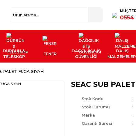
MÜŞTER
0554 
DÜRBÜN &
DAĞCILIK & İŞ
DALIŞ
FENER
TELESKOP
GÜVENLİĞİ
MALZEMELER
B PALET FUGA SIYAH
SEAC SUB PALET
Stok Kodu
Stok Durumu
Marka
Garanti Süresi