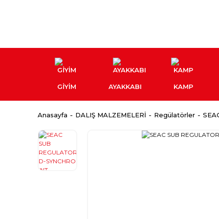
GİYİM
AYAKKABI
KAMP
Anasayfa
DALIŞ MALZEMELERİ
Regülatörler
SEA