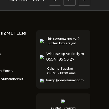
HİZMETLERİ
Bir sorunuz mu var?
Lütfen bizi arayın!
WhatsApp ve İletişim
u
0554 195 95 27
Çalışma Saatleri
im Formu
08:30 - 18:00 arası
Numaralarımız
kamp@meydanav.com
Outlet Sitemizi