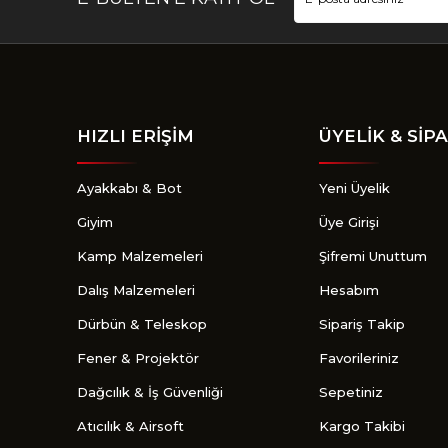
HIZLI ERİŞİM
ÜYELİK & SİPA
Ayakkabı & Bot
Yeni Üyelik
Giyim
Üye Girişi
Kamp Malzemeleri
Şifremi Unuttum
Dalış Malzemeleri
Hesabım
Dürbün & Teleskop
Sipariş Takip
Fener & Projektör
Favorileriniz
Dağcılık & İş Güvenliği
Sepetiniz
Atıcılık & Airsoft
Kargo Takibi