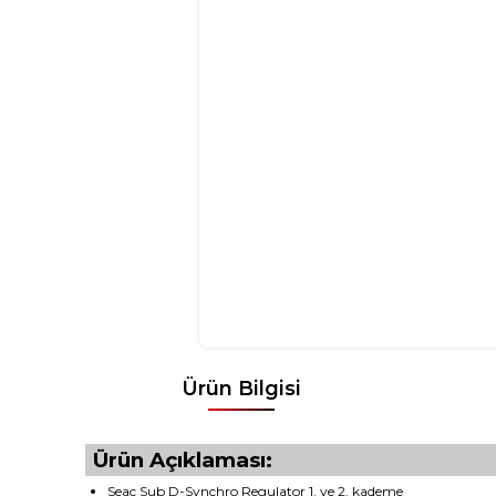
Ürün Bilgisi
Ürün Açıklaması:
Seac Sub D-Synchro Regulator 1. ve 2. kademe