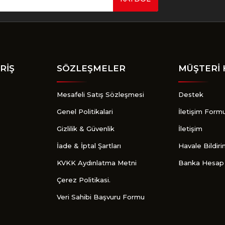
Gönder
RİŞ
SÖZLEŞMELER
MÜŞTERİ 
Mesafeli Satış Sözleşmesi
Destek
Genel Politikalari
İletişim Form
Gizlilik & Güvenlik
İletişim
İade & İptal Şartları
Havale Bildir
KVKK Aydınlatma Metni
Banka Hesap 
Çerez Politikasi.
Veri Sahibi Başvuru Formu