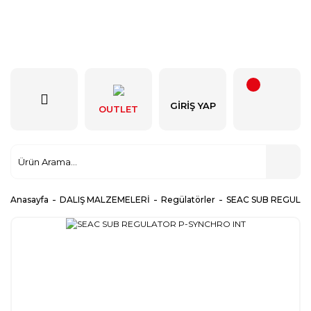
GIRIŞ YAP
OUTLET
Anasayfa
DALIŞ MALZEMELERİ
Regülatörler
SEAC SUB REGULA