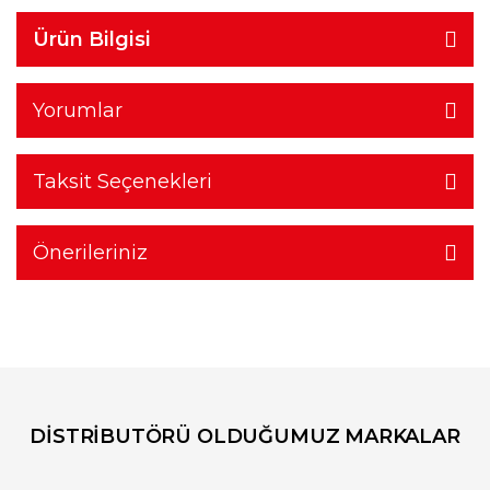
Ürün Bilgisi
Yorumlar
Taksit Seçenekleri
Önerileriniz
DİSTRİBUTÖRÜ OLDUĞUMUZ MARKALAR