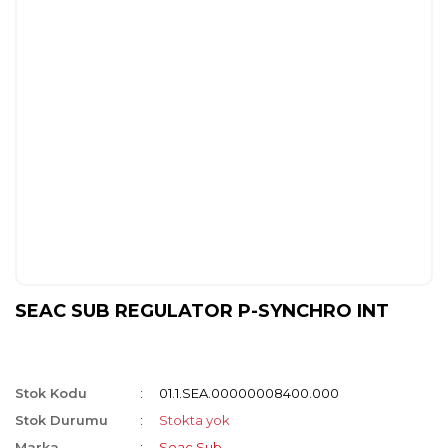
SEAC SUB REGULATOR P-SYNCHRO INT
Stok Kodu
01.1.SEA.00000008400.000
Stok Durumu
Stokta yok
Marka
Seac Sub