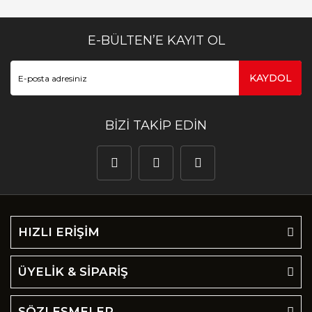
E-BÜLTEN’E KAYIT OL
KAYDOL
BİZİ TAKİP EDİN
HIZLI ERİŞİM
ÜYELİK & SİPARİŞ
SÖZLEŞMELER