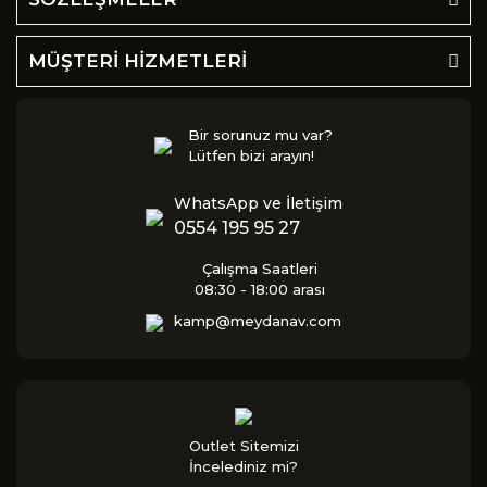
MÜŞTERİ HİZMETLERİ
Bir sorunuz mu var?
Lütfen bizi arayın!
WhatsApp ve İletişim
0554 195 95 27
Çalışma Saatleri
08:30 - 18:00 arası
kamp@meydanav.com
Outlet Sitemizi
İncelediniz mi?