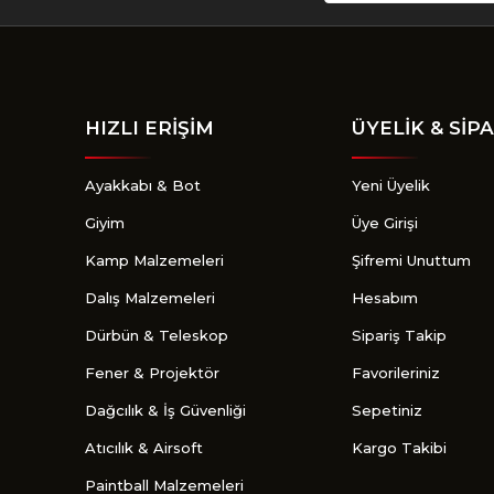
HIZLI ERİŞİM
ÜYELİK & SİPA
Ayakkabı & Bot
Yeni Üyelik
Giyim
Üye Girişi
Kamp Malzemeleri
Şifremi Unuttum
Dalış Malzemeleri
Hesabım
Dürbün & Teleskop
Sipariş Takip
Fener & Projektör
Favorileriniz
Dağcılık & İş Güvenliği
Sepetiniz
Atıcılık & Airsoft
Kargo Takibi
Paintball Malzemeleri