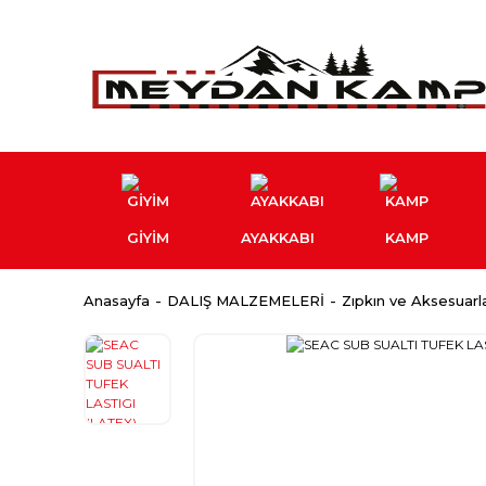
GİYİM
AYAKKABI
KAMP
Anasayfa
DALIŞ MALZEMELERİ
Zıpkın ve Aksesuarla