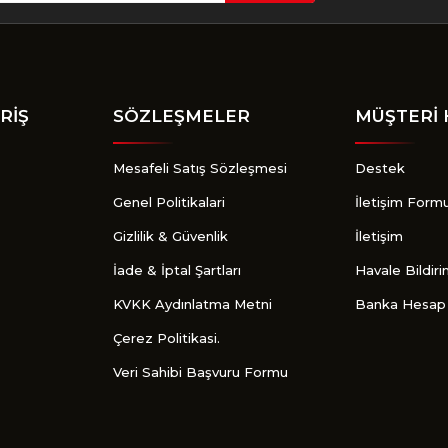
Gönder
RİŞ
SÖZLEŞMELER
MÜŞTERİ 
Mesafeli Satış Sözleşmesi
Destek
Genel Politikalari
İletişim Form
Gizlilik & Güvenlik
İletişim
İade & İptal Şartları
Havale Bildir
KVKK Aydınlatma Metni
Banka Hesap 
Çerez Politikasi.
Veri Sahibi Başvuru Formu