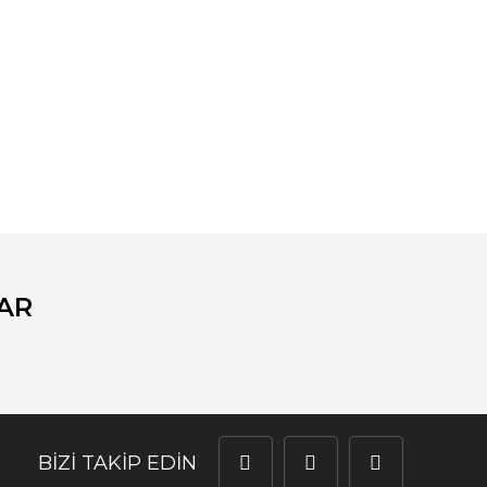
fımıza iletebilirsiniz.
AR
BİZİ TAKİP EDİN