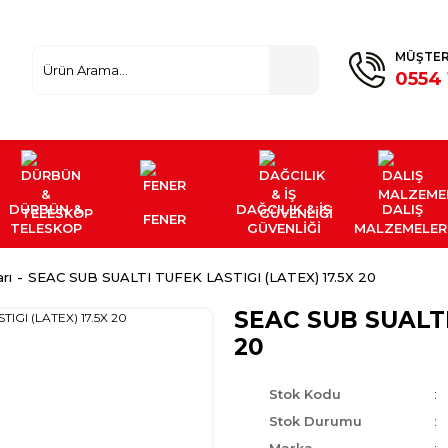
MÜŞTER
0554 
DÜRBÜN &
DAĞCILIK & İŞ
DALIŞ
FENER
TELESKOP
GÜVENLİĞİ
MALZEMELER
rı
SEAC SUB SUALTI TUFEK LASTIGI (LATEX) 17.5X 20
SEAC SUB SUALTI
20
Stok Kodu
Stok Durumu