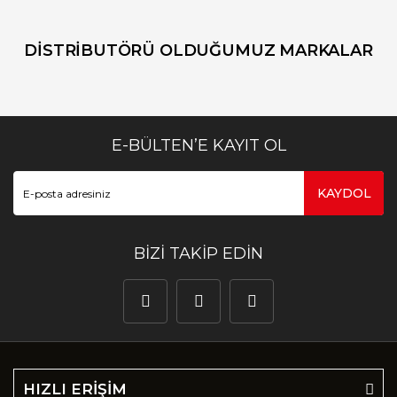
DİSTRİBUTÖRÜ OLDUĞUMUZ MARKALAR
E-BÜLTEN’E KAYIT OL
KAYDOL
BİZİ TAKİP EDİN
HIZLI ERİŞİM