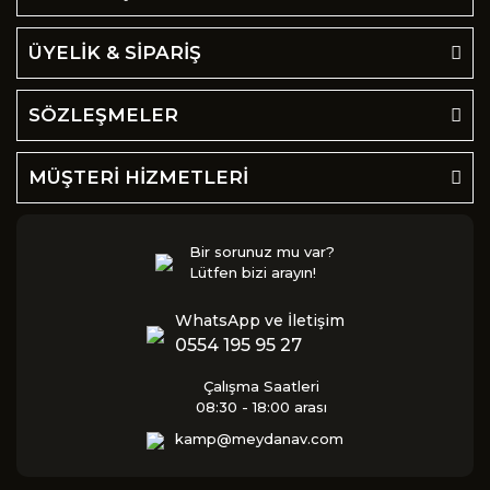
ÜYELİK & SİPARİŞ
SÖZLEŞMELER
MÜŞTERİ HİZMETLERİ
Bir sorunuz mu var?
Lütfen bizi arayın!
WhatsApp ve İletişim
0554 195 95 27
Çalışma Saatleri
08:30 - 18:00 arası
kamp@meydanav.com