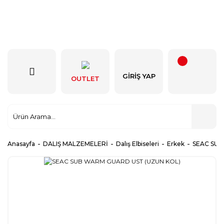
GIRIŞ YAP
OUTLET
Anasayfa
DALIŞ MALZEMELERİ
Dalış Elbiseleri
Erkek
SEAC SUB