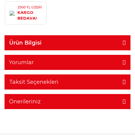
2500 TL ÜZERİ
KARGO
BEDAVA!
Ürün Bilgisi
Yorumlar
Taksit Seçenekleri
Önerileriniz