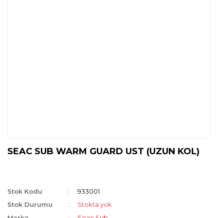
SEAC SUB WARM GUARD UST (UZUN KOL)
Stok Kodu
933001
Stok Durumu
Stokta yok
Marka
Seac Sub