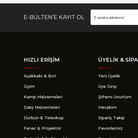
E-BÜLTEN’E KAYIT OL
HIZLI ERİŞİM
ÜYELİK & SİPA
Ayakkabı & Bot
Yeni Üyelik
Giyim
Üye Girişi
Kamp Malzemeleri
Şifremi Unuttum
Dalış Malzemeleri
Hesabım
Dürbün & Teleskop
Sipariş Takip
Fener & Projektör
Favorileriniz