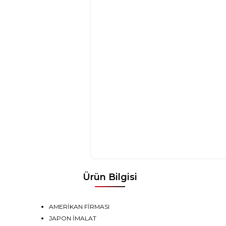
Ürün Bilgisi
AMERİKAN FİRMASI
JAPON İMALAT