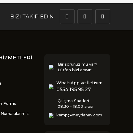
BİZİ TAKİP EDİN
HİZMETLERİ
Bir sorunuz mu var?
Lütfen bizi arayın!
WhatsApp ve İletişim
u
0554 195 95 27
Çalışma Saatleri
im Formu
08:30 - 18:00 arası
Numaralarımız
kamp@meydanav.com