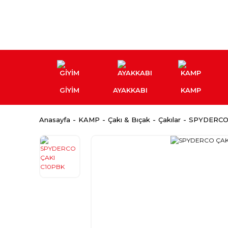
GİYİM
AYAKKABI
KAMP
Anasayfa
KAMP
Çakı & Bıçak
Çakılar
SPYDERCO