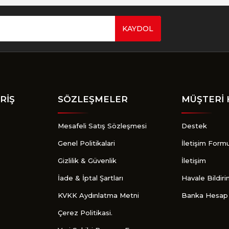
KAYDOL
Gönder
RİŞ
SÖZLEŞMELER
MÜŞTERİ 
Mesafeli Satış Sözleşmesi
Destek
Genel Politikalari
İletişim Form
Gizlilik & Güvenlik
İletişim
İade & İptal Şartları
Havale Bildir
KVKK Aydınlatma Metni
Banka Hesap 
Çerez Politikasi.