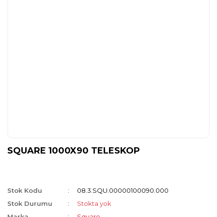
SQUARE 1000X90 TELESKOP
Stok Kodu
08.3.SQU.00000100090.000
Stok Durumu
Stokta yok
Marka
Square