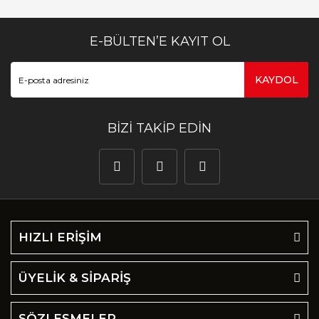
E-BÜLTEN’E KAYIT OL
KAYDOL
BİZİ TAKİP EDİN
HIZLI ERİŞİM
ÜYELİK & SİPARİŞ
SÖZLEŞMELER