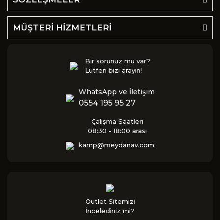
MÜŞTERİ HİZMETLERİ
Bir sorunuz mu var?
Lütfen bizi arayın!
WhatsApp ve İletişim
0554 195 95 27
Çalışma Saatleri
08:30 - 18:00 arası
kamp@meydanav.com
Outlet Sitemizi
İncelediniz mi?