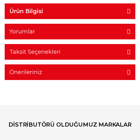
Ürün Bilgisi
Yorumlar
Taksit Seçenekleri
Önerileriniz
DİSTRİBUTÖRÜ OLDUĞUMUZ MARKALAR