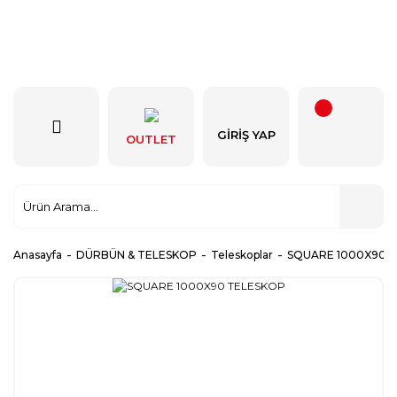
GIRIŞ YAP
OUTLET
Anasayfa
DÜRBÜN & TELESKOP
Teleskoplar
SQUARE 1000X90 