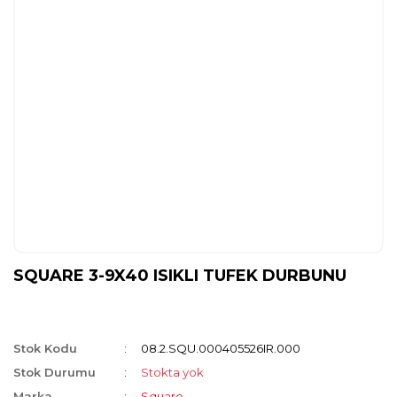
SQUARE 3-9X40 ISIKLI TUFEK DURBUNU
Stok Kodu
08.2.SQU.000405526IR.000
Stok Durumu
Stokta yok
Marka
Square