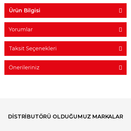
Ürün Bilgisi
Yorumlar
Taksit Seçenekleri
Önerileriniz
DİSTRİBUTÖRÜ OLDUĞUMUZ MARKALAR