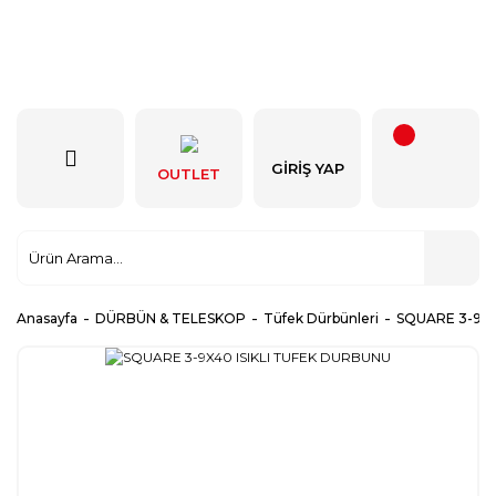
GIRIŞ YAP
OUTLET
Anasayfa
DÜRBÜN & TELESKOP
Tüfek Dürbünleri
SQUARE 3-9X4