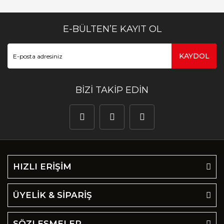
E-BÜLTEN’E KAYIT OL
KAYDOL
BİZİ TAKİP EDİN
HIZLI ERİŞİM
ÜYELİK & SİPARİŞ
SÖZLEŞMELER