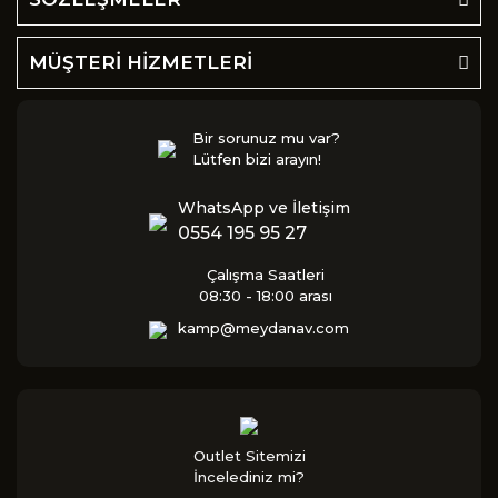
MÜŞTERİ HİZMETLERİ
Bir sorunuz mu var?
Lütfen bizi arayın!
WhatsApp ve İletişim
0554 195 95 27
Çalışma Saatleri
08:30 - 18:00 arası
kamp@meydanav.com
Outlet Sitemizi
İncelediniz mi?