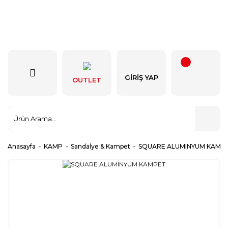
GIRIŞ YAP
OUTLET
Anasayfa
KAMP
Sandalye & Kampet
SQUARE ALUMINYUM KAMP