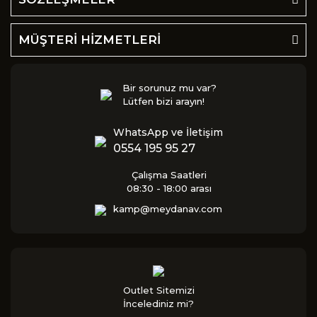
MÜŞTERİ HİZMETLERİ
Bir sorunuz mu var?
Lütfen bizi arayın!
WhatsApp ve İletişim
0554 195 95 27
Çalışma Saatleri
08:30 - 18:00 arası
kamp@meydanav.com
Outlet Sitemizi
İncelediniz mi?