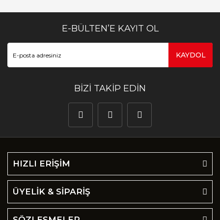
E-BÜLTEN’E KAYIT OL
KAYDOL
BİZİ TAKİP EDİN
HIZLI ERİŞİM
ÜYELİK & SİPARİŞ
SÖZLEŞMELER