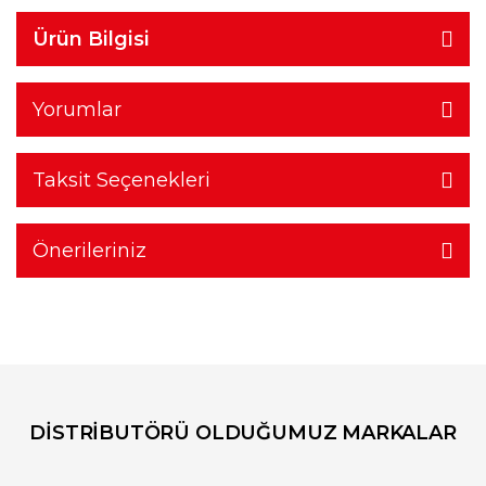
Ürün Bilgisi
Yorumlar
Taksit Seçenekleri
Önerileriniz
DİSTRİBUTÖRÜ OLDUĞUMUZ MARKALAR