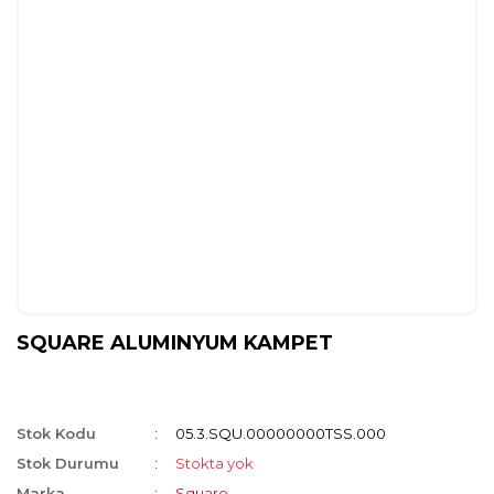
SQUARE ALUMINYUM KAMPET
Stok Kodu
05.3.SQU.00000000TSS.000
Stok Durumu
Stokta yok
Marka
Square