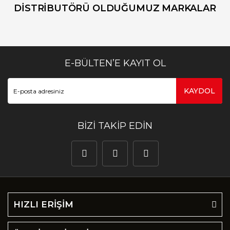
DİSTRİBUTÖRÜ OLDUĞUMUZ MARKALAR
E-BÜLTEN’E KAYIT OL
KAYDOL
BİZİ TAKİP EDİN
HIZLI ERİŞİM