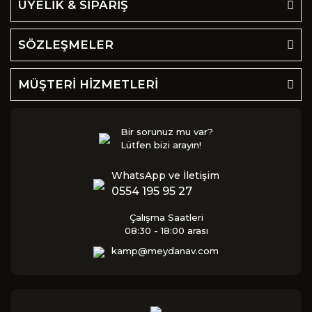
ÜYELİK & SİPARİŞ
SÖZLEŞMELER
MÜŞTERİ HİZMETLERİ
Bir sorunuz mu var?
Lütfen bizi arayın!
WhatsApp ve İletişim
0554 195 95 27
Çalışma Saatleri
08:30 - 18:00 arası
kamp@meydanav.com