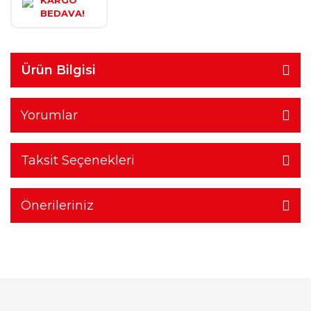
KARGO
BEDAVA!
Ürün Bilgisi
Yorumlar
Taksit Seçenekleri
Önerileriniz